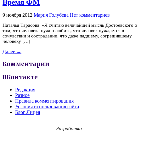
Время ФМ
9 ноября 2012
Мария Голубева
Нет комментариев
Наталья Тарасова: «Я считаю величайшей мысль Достоевского о
том, что человека нужно любить, что человек нуждается в
сочувствии и сострадании, что даже падшему, согрешившему
человеку […]
Далее →
Комментарии
ВКонтакте
Редакция
Разное
Правила комментирования
Условия использования сайта
Блог Лицея
Разработка