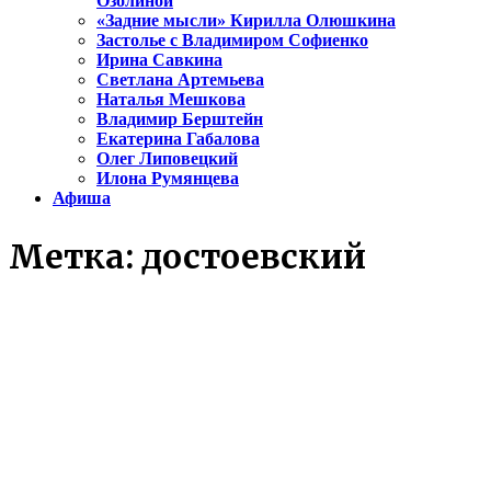
Озолиной
«Задние мысли» Кирилла Олюшкина
Застолье с Владимиром Софиенко
Ирина Савкина
Светлана Артемьева
Наталья Мешкова
Владимир Берштейн
Екатерина Габалова
Олег Липовецкий
Илона Румянцева
Афиша
Метка:
достоевский