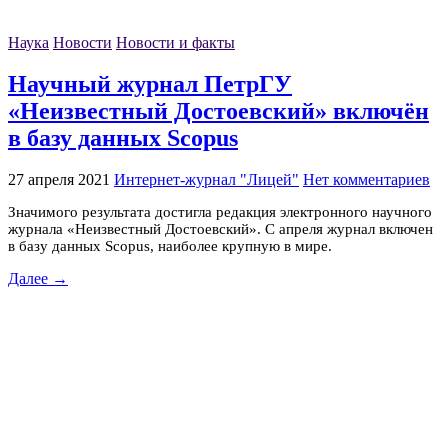
Наука
Новости
Новости и факты
Научный журнал ПетрГУ
«Неизвестный Достоевский» включён
в базу данных Scopus
27 апреля 2021
Интернет-журнал "Лицей"
Нет комментариев
Значимого результата достигла редакция электронного научного
журнала «Неизвестный Достоевский». С апреля журнал включен
в базу данных Scopus, наиболее крупную в мире.
Далее →