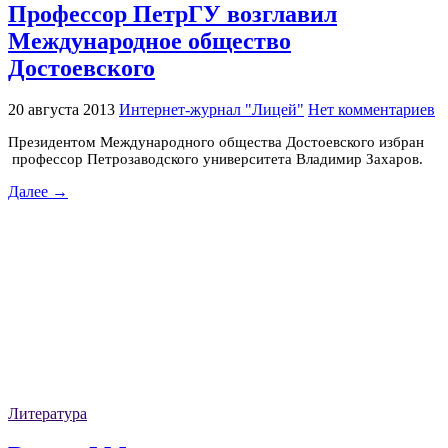
Профессор ПетрГУ возглавил
Международное общество
Достоевского
20 августа 2013
Интернет-журнал "Лицей"
Нет комментариев
Президентом Международного общества Достоевского избран
профессор Петрозаводского университета Владимир Захаров.
Далее →
Литература