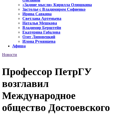
Озолиной
«Задние мысли» Кирилла Олюшкина
Застолье с Владимиром Софиенко
Ирина Савкина
Светлана Артемьева
Наталья Мешкова
Владимир Берштейн
Екатерина Габалова
Олег Липовецкий
Илона Румянцева
Афиша
Новости
Профессор ПетрГУ
возглавил
Международное
общество Достоевского