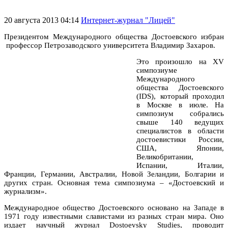
20 августа 2013 04:14
Интернет-журнал "Лицей"
Президентом Международного общества Достоевского избран
профессор Петрозаводского университета Владимир Захаров.
Это произошло на XV
симпозиуме
Международного
общества Достоевского
(IDS), который проходил
в Москве в июле. На
симпозиум собрались
свыше 140 ведущих
специалистов в области
достоевистики России,
США, Японии,
Великобритании,
Испании, Италии,
Франции, Германии, Австралии, Новой Зеландии, Болгарии и
других стран. Основная тема симпозиума – «Достоевский и
журнализм».
Международное общество Достоевского основано на Западе в
1971 году известными славистами из разных стран мира. Оно
издает научный журнал Dostoevsky Studies, проводит