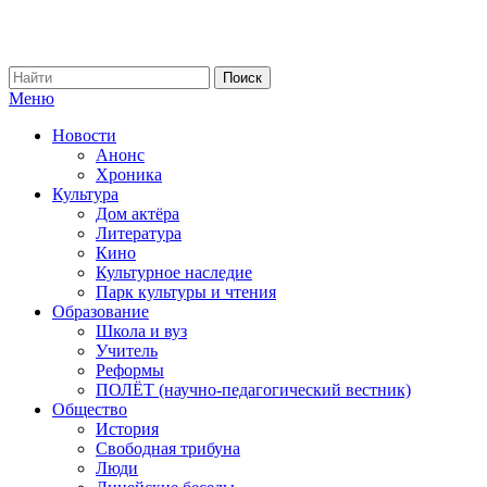
Меню
Новости
Анонс
Хроника
Культура
Дом актёра
Литература
Кино
Культурное наследие
Парк культуры и чтения
Образование
Школа и вуз
Учитель
Реформы
ПОЛЁТ (научно-педагогический вестник)
Общество
История
Свободная трибуна
Люди