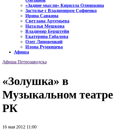
Озолиной
«Задние мысли» Кирилла Олюшкина
Застолье с Владимиром Софиенко
Ирина Савкина
Светлана Артемьева
Наталья Мешкова
Владимир Берштейн
Екатерина Габалова
Олег Липовецкий
Илона Румянцева
Афиша
Афиша Петрозаводска
«Золушка» в
Музыкальном театре
РК
16 мая 2012 11:00