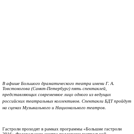
В афише Большого драматического театра имени Г. А.
Товстоногова (Санкт-Петербург) пять спектаклей,
представляющих современное лицо одного из ведущих
российских театральных коллективов. Спектакли БДТ пройдут
на сценах
Музыкального и Национального театров.
Гастроли проходят в рамках программы «Большие гастроли
2016» Федерального центра поддержки гастрольной