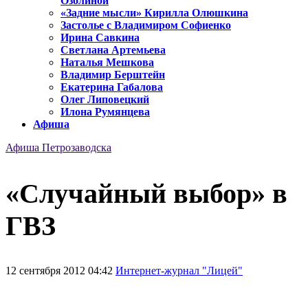
Озолиной
«Задние мысли» Кирилла Олюшкина
Застолье с Владимиром Софиенко
Ирина Савкина
Светлана Артемьева
Наталья Мешкова
Владимир Берштейн
Екатерина Габалова
Олег Липовецкий
Илона Румянцева
Афиша
Афиша Петрозаводска
«Случайный выбор» в
ГВЗ
12 сентября 2012 04:42
Интернет-журнал "Лицей"