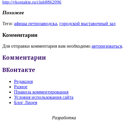
http://vkontakte.ru/club8862096
Похожее
Теги:
афиша петрозаводска
,
городской выставочный зал
Комментарии
Для отправки комментария вам необходимо
авторизоваться
.
Комментарии
ВКонтакте
Редакция
Разное
Правила комментирования
Условия использования сайта
Блог Лицея
Разработка