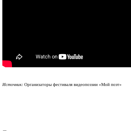
Источник:
Организаторы фестиваля видеопоэзии «Мой поэт»