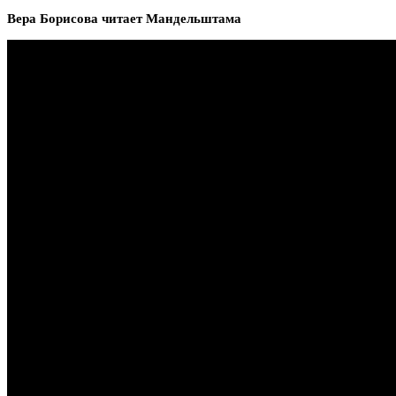
Вера Борисова читает Мандельштама