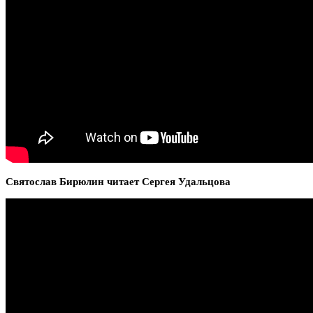
Святослав Бирюлин читает Сергея Удальцова