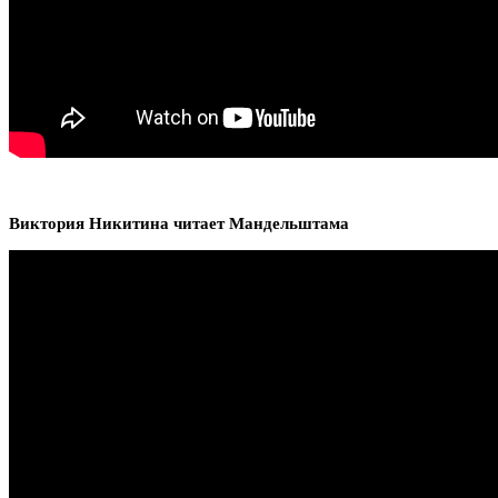
Виктория Никитина читает Мандельштама