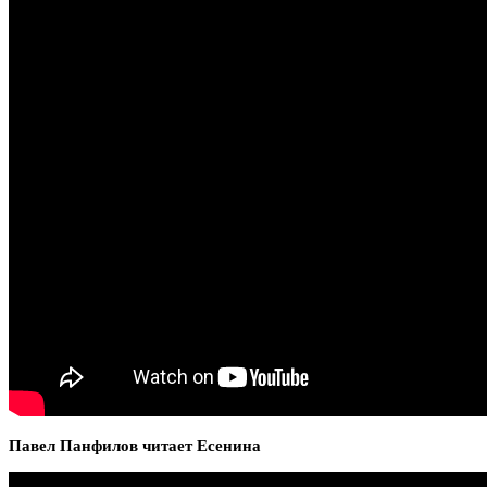
Павел Панфилов читает Есенина