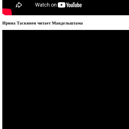
Ирина Таскинен читает Мандельштама