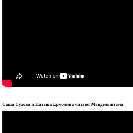
Саша Сухова и Наташа Ермолина читают Мандельштама