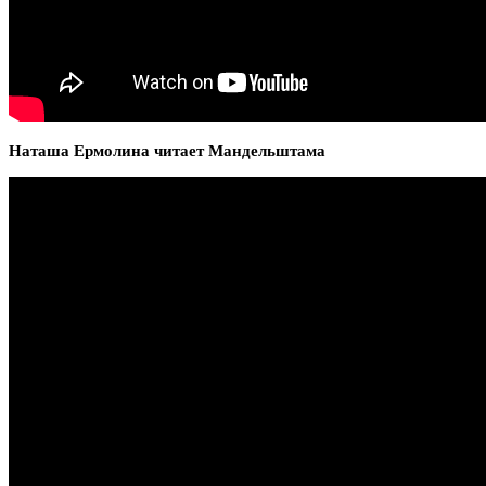
Наташа Ермолина читает Мандельштама