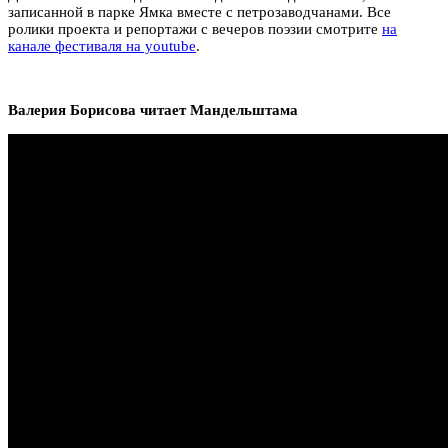
записанной в парке Ямка вместе с петрозаводчанами. Все
ролики проекта и репортажи с вечеров поэзии смотрите
на
канале фестиваля на youtube
.
Валерия Борисова читает Мандельштама