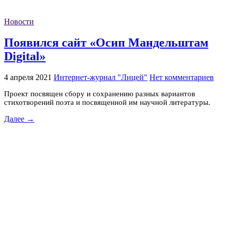
Новости
Появился сайт «Осип Мандельштам
Digital»
4 апреля 2021
Интернет-журнал "Лицей"
Нет комментариев
Проект посвящен сбору и сохранению разных вариантов
стихотворений поэта и посвященной им научной литературы.
Далее →