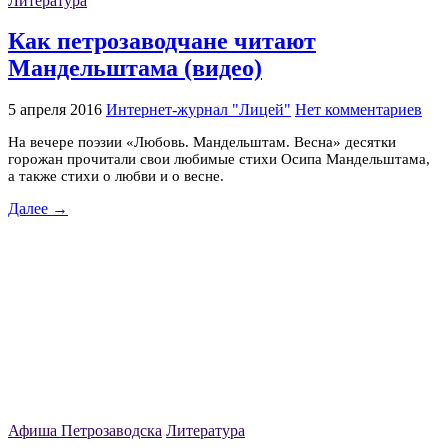
Литература
Как петрозаводчане читают
Мандельштама (видео)
5 апреля 2016
Интернет-журнал "Лицей"
Нет комментариев
На вечере поэзии «Любовь. Мандельштам. Весна» десятки
горожан прочитали свои любимые стихи Осипа Мандельштама,
а также стихи о любви и о весне.
Далее →
Афиша Петрозаводска
Литература