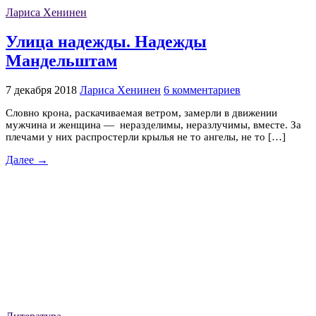
Лариса Хенинен
Улица надежды. Надежды
Мандельштам
7 декабря 2018
Лариса Хенинен
6 комментариев
Словно крона, раскачиваемая ветром, замерли в движении
мужчина и женщина — неразделимы, неразлучимы, вместе. За
плечами у них распростерли крылья не то ангелы, не то […]
Далее →