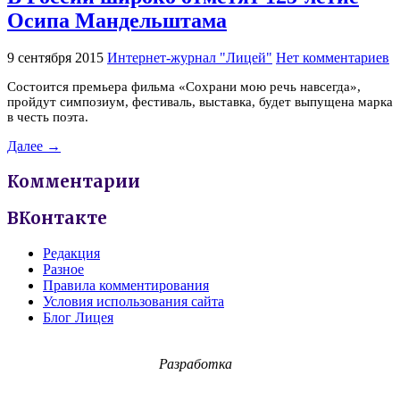
Осипа Мандельштама
9 сентября 2015
Интернет-журнал "Лицей"
Нет комментариев
Состоится премьера фильма «Сохрани мою речь навсегда»,
пройдут симпозиум, фестиваль, выставка, будет выпущена марка
в честь поэта.
Далее →
Комментарии
ВКонтакте
Редакция
Разное
Правила комментирования
Условия использования сайта
Блог Лицея
Разработка