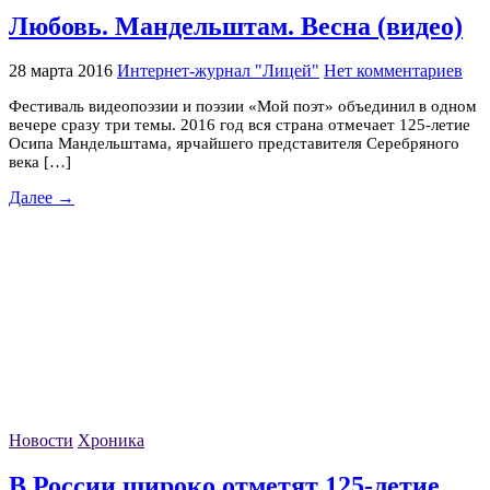
Любовь. Мандельштам. Весна (видео)
28 марта 2016
Интернет-журнал "Лицей"
Нет комментариев
Фестиваль видеопоэзии и поэзии «Мой поэт» объединил в одном
вечере сразу три темы. 2016 год вся страна отмечает 125-летие
Осипа Мандельштама, ярчайшего представителя Серебряного
века […]
Далее →
Новости
Хроника
В России широко отметят 125-летие