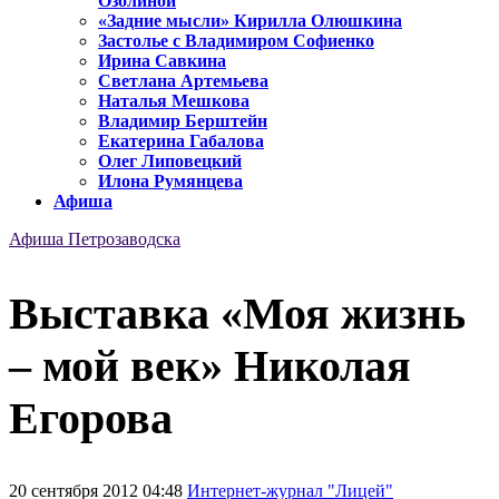
Озолиной
«Задние мысли» Кирилла Олюшкина
Застолье с Владимиром Софиенко
Ирина Савкина
Светлана Артемьева
Наталья Мешкова
Владимир Берштейн
Екатерина Габалова
Олег Липовецкий
Илона Румянцева
Афиша
Афиша Петрозаводска
Выставка «Моя жизнь
– мой век» Николая
Егорова
20 сентября 2012 04:48
Интернет-журнал "Лицей"