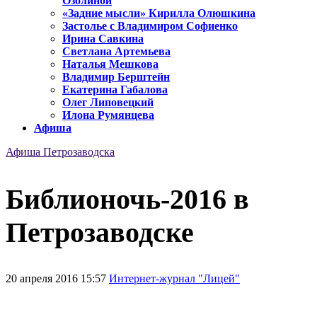
Озолиной
«Задние мысли» Кирилла Олюшкина
Застолье с Владимиром Софиенко
Ирина Савкина
Светлана Артемьева
Наталья Мешкова
Владимир Берштейн
Екатерина Габалова
Олег Липовецкий
Илона Румянцева
Афиша
Афиша Петрозаводска
Библионочь-2016 в
Петрозаводске
20 апреля 2016 15:57
Интернет-журнал "Лицей"