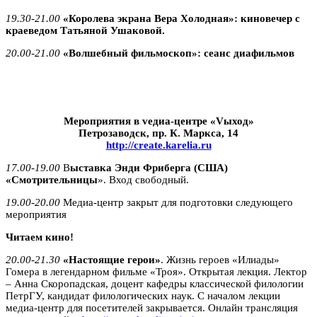
19.30-21.00
«Королева экрана Вера Холодная»: киновечер с
краеведом Татьяной Ушаковой.
20.00-21.00
«Волшебный фильмоскоп»: сеанс диафильмов
Мероприятия в vедиа-центре «Vыход»
Петрозаводск, пр. К. Маркса, 14
http://create.karelia.ru
17.00-19.00
В
ыставка Энди Фриберга (США)
«Смотрительницы
». Вход свободный.
19.00-20.00
Медиа-центр закрыт для подготовки следующего
мероприятия
Читаем кино!
20.00-21.30
«Настоящие герои»
. Жизнь героев «Илиады»
Гомера в легендарном фильме «Троя». Открытая лекция. Лектор
– Анна Скоропадская, доцент кафедры классической филологии
ПетрГУ, кандидат филологических наук. С началом лекции
медиа-центр для посетителей закрывается. Онлайн трансляция