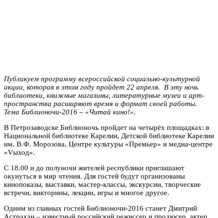
Публикуем программу всероссийской социально-культурной
акции, которая в этом году пройдет 22 апреля. В эту ночь
библиотеки, книжные магазины, литературные музеи и арт-
пространства расширяют время и формат своей работы.
Тема Библионочи-2016 – «Читай кино!».
В Петрозаводске Библионочь пройдет на четырёх площадках: в
Национальной библиотеке Карелии, Детской библиотеке Карелии
им. В.Ф. Морозова, Центре культуры «Премьер» и медиа-центре
«Vыход».
С 18.00 и до полуночи жителей республики приглашают
окунуться в мир чтения. Для гостей будут организованы
кинопоказы, выставки, мастер-классы, экскурсии, творческие
встречи, викторины, лекции, игры и многое другое.
Одним из главных гостей Библионочи-2016 станет Дмитрий
Астрахан – известный российский режиссер и продюсер, актер,