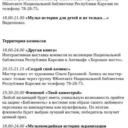
ВКонтакте Национальной библиотеки Республики Карелия по
телефону 78-28-75.
18.00-21.00
«Мульт-истории для детей и не только…»
Видеопоказ.
Территория комиксов
18.00-24.00
«Другая книга»
Интерактивная выставка комиксов из коллекции Национальной
библиотеки Республики Карелии и Антикафе «Хорошее место».
20.15-21.15
«Создай свой комикс»
Мастер-класс от художника Ольги Ерохиной. Запись на мастер-
класс только через группу ВКонтакте Национальной библиотеки
Республики Карелия по телефону 78-28-75.
19.30-20.00
Флешмоб «Твой киногерой»
Любой желающий будет иметь уникальную возможность прийти
на акцию «Библионочь» в костюме или образе своего любимого
персонажа из кинокартины или мультфильма. По итогам
флешмоба будет выбран лучший костюм, победитель получит
ценный приз.
18.00-24.00
«Мультимедийная история экранизации