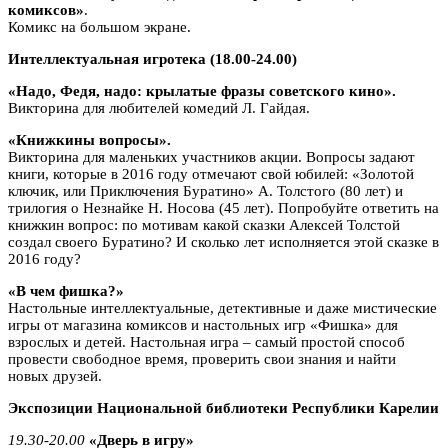
комиксов»
.
Комикс на большом экране.
Интеллектуальная игротека (18.00-24.00)
«Надо, Федя, надо: крылатые фразы советского кино».
Викторина для любителей комедий Л. Гайдая.
«Книжкины вопросы».
Викторина для маленьких участников акции. Вопросы задают
книги, которые в 2016 году отмечают свой юбилей: «Золотой
ключик, или Приключения Буратино» А. Толстого (80 лет) и
трилогия о Незнайке Н. Носова (45 лет). Попробуйте ответить на
книжкин вопрос: по мотивам какой сказки Алексей Толстой
создал своего Буратино? И сколько лет исполняется этой сказке в
2016 году?
«В чем фишка?»
Настольные интеллектуальные, детективные и даже мистические
игры от магазина комиксов и настольных игр «Фишка» для
взрослых и детей. Настольная игра – самый простой способ
провести свободное время, проверить свои знания и найти
новых друзей.
Экспозиции Национальной библиотеки Республики Карелии
19.30-20.00
«Дверь в игру»