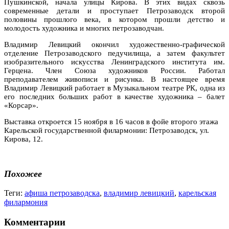
Пушкинской, начала улицы Кирова. В этих видах сквозь
современные детали и проступает Петрозаводск второй
половины прошлого века, в котором прошли детство и
молодость художника и многих петрозаводчан.
Владимир Левицкий окончил художественно-графической
отделение Петрозаводского педучилища, а затем факультет
изобразительного искусства Ленинградского института им.
Герцена. Член Союза художников России. Работал
преподавателем живописи и рисунка. В настоящее время
Владимир Левицкий работает в Музыкальном театре РК, одна из
его последних больших работ в качестве художника – балет
«Корсар».
Выставка откроется 15 ноября в 16 часов в фойе второго этажа
Карельской государственной филармонии: Петрозаводск, ул.
Кирова, 12.
Похожее
Теги:
афиша петрозаводска
,
владимир левицкий
,
карельская
филармония
Комментарии