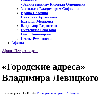
Озолиной
«Задние мысли» Кирилла Олюшкина
Застолье с Владимиром Софиенко
Ирина Савкина
Светлана Артемьева
Наталья Мешкова
Владимир Берштейн
Екатерина Габалова
Олег Липовецкий
Илона Румянцева
Афиша
Афиша Петрозаводска
«Городские адреса»
Владимира Левицкого
13 ноября 2012 01:44
Интернет-журнал "Лицей"