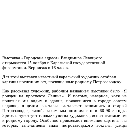
Выставка «Городские адреса» Владимира Левицкого
открывается 15 ноября в Карельской государственной
филармонии. Вернисаж в 16 часов.
Для этой выставки известный карельский художник отобрал
картины последних лет, посвященные родному Петрозаводску.
Как рассказал художник, рабочим названием выставки было «Я
рожден на проспекте Ленина». И потому, наверное, хотя на
полотнах мы видим и здания, появившиеся в городе совсем
недавно, в целом выставка заставляет вспомнить и старый
Петрозаводск, такой, каким мы помним его в 60-90-е годы.
Зритель чувствует теплые чувства художника, испытываемые им
к родному городу. Особенно привлекают внимание картины, на
которых запечатлены виды петрозаводского вокзала, улицы