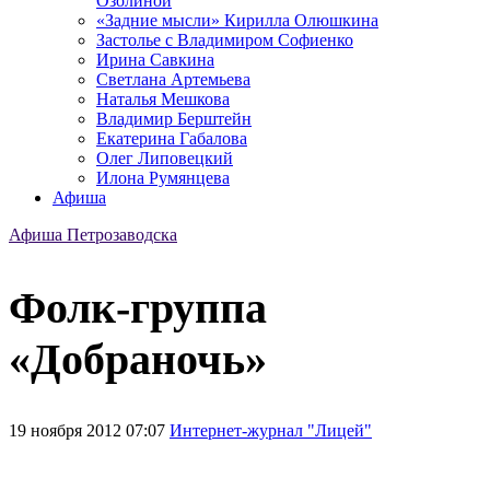
Озолиной
«Задние мысли» Кирилла Олюшкина
Застолье с Владимиром Софиенко
Ирина Савкина
Светлана Артемьева
Наталья Мешкова
Владимир Берштейн
Екатерина Габалова
Олег Липовецкий
Илона Румянцева
Афиша
Афиша Петрозаводска
Фолк-группа
«Добраночь»
19 ноября 2012 07:07
Интернет-журнал "Лицей"