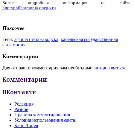
Более подробная информация на сайте:
http://philharmonia.onego.ru
Похожее
Теги:
афиша петрозаводска
,
карельская государственная
филамония
Комментарии
Для отправки комментария вам необходимо
авторизоваться
.
Комментарии
ВКонтакте
Редакция
Разное
Правила комментирования
Условия использования сайта
Блог Лицея