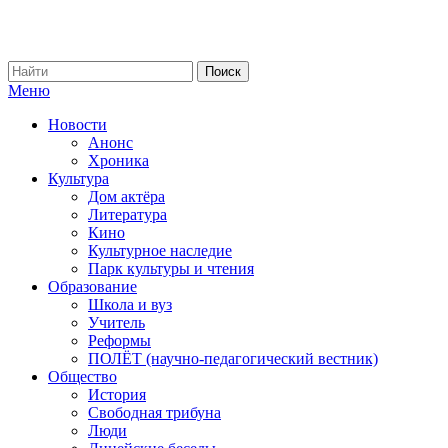
Меню
Новости
Анонс
Хроника
Культура
Дом актёра
Литература
Кино
Культурное наследие
Парк культуры и чтения
Образование
Школа и вуз
Учитель
Реформы
ПОЛЁТ (научно-педагогический вестник)
Общество
История
Свободная трибуна
Люди