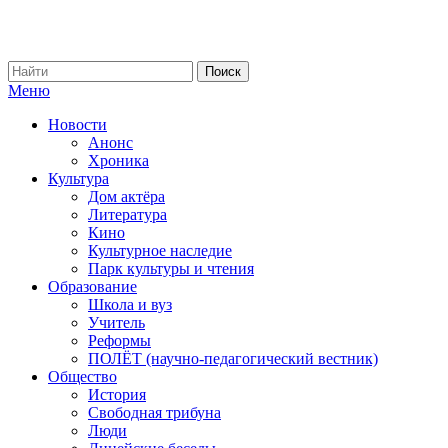
Меню
Новости
Анонс
Хроника
Культура
Дом актёра
Литература
Кино
Культурное наследие
Парк культуры и чтения
Образование
Школа и вуз
Учитель
Реформы
ПОЛЁТ (научно-педагогический вестник)
Общество
История
Свободная трибуна
Люди