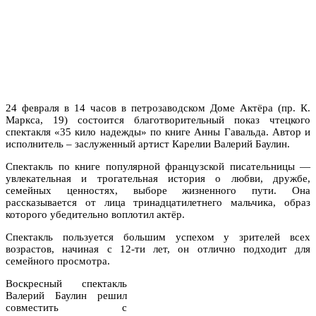
24 февраля в 14 часов в петрозаводском Доме Актёра (пр. К.
Маркса, 19) состоится благотворительный показ чтецкого
спектакля «35 кило надежды» по книге Анны Гавальда. Автор и
исполнитель – заслуженный артист Карелии Валерий Баулин.
Спектакль по книге популярной французской писательницы —
увлекательная и трогательная история о любви, дружбе,
семейных ценностях, выборе жизненного пути. Она
рассказывается от лица тринадцатилетнего мальчика, образ
которого убедительно воплотил актёр.
Спектакль пользуется большим успехом у зрителей всех
возрастов, начиная с 12-ти лет, он отлично подходит для
семейного просмотра.
Воскресный спектакль
Валерий Баулин решил
совместить с