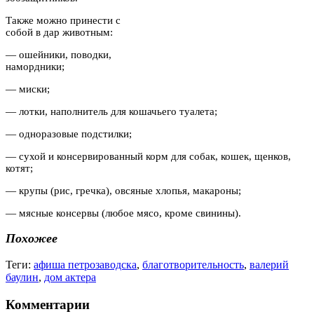
Также можно принести с
собой в дар животным:
— ошейники, поводки,
намордники;
— миски;
— лотки, наполнитель для кошачьего туалета;
— одноразовые подстилки;
— сухой и консервированный корм для собак, кошек, щенков,
котят;
— крупы (рис, гречка), овсяные хлопья, макароны;
— мясные консервы (любое мясо, кроме свинины).
Похожее
Теги:
афиша петрозаводска
,
благотворительность
,
валерий
баулин
,
дом актера
Комментарии