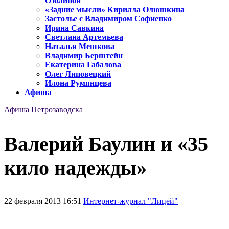
Озолиной
«Задние мысли» Кирилла Олюшкина
Застолье с Владимиром Софиенко
Ирина Савкина
Светлана Артемьева
Наталья Мешкова
Владимир Берштейн
Екатерина Габалова
Олег Липовецкий
Илона Румянцева
Афиша
Афиша Петрозаводска
Валерий Баулин и «35
кило надежды»
22 февраля 2013 16:51
Интернет-журнал "Лицей"