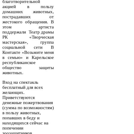
благотворительной
акцией в пользу
домашних животных,
пострадавших от
жестокого обращения. В
этом артиста
поддержали Театр драмы
РК «Творческая
мастерская», группа
социальной сети В
Контакте «Возьмите меня
в семью» и Карельское
республиканское
общество защиты
животных.
Вход на спектакль
бесплатный для всех
желающих.
Приветствуются
денежные пожертвования
(сумма по возможностям)
в пользу животных,
попавших в беду и
находящихся сейчас на
попечении
зоозащитников.