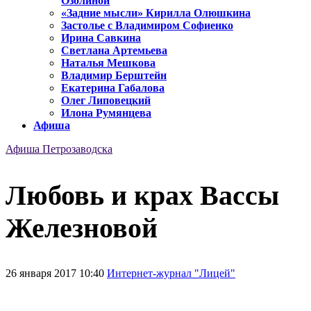
Озолиной
«Задние мысли» Кирилла Олюшкина
Застолье с Владимиром Софиенко
Ирина Савкина
Светлана Артемьева
Наталья Мешкова
Владимир Берштейн
Екатерина Габалова
Олег Липовецкий
Илона Румянцева
Афиша
Афиша Петрозаводска
Любовь и крах Вассы
Железновой
26 января 2017 10:40
Интернет-журнал "Лицей"