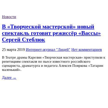
Новости
В «Творческой мастерской» новый
спектакль готовит режиссёр «Вассы»
Сергей Стеблюк
25 марта 2019
Интернет-журнал "Лицей"
Нет комментариев
В Театре драмы Карелии «Творческая мастерская» приступили к
репетициям спектакля по пьесе известного российского
сценариста, драматурга и педагога Алексея Пояркова «Татарин
маленький».
Далее →