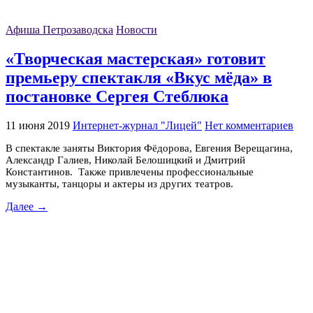
Афиша Петрозаводска
Новости
«Творческая мастерская» готовит
премьеру спектакля «Вкус мёда» в
постановке Сергея Стеблюка
11 июня 2019
Интернет-журнал "Лицей"
Нет комментариев
В спектакле заняты Виктория Фёдорова, Евгения Верещагина,
Александр Галиев, Николай Белошицкий и Дмитрий
Константинов. Также привлечены профессиональные
музыканты, танцоры и актеры из других театров.
Далее →