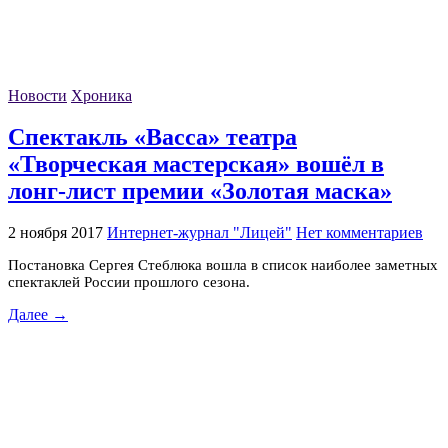
Новости
Хроника
Спектакль «Васса» театра
«Творческая мастерская» вошёл в
лонг-лист премии «Золотая маска»
2 ноября 2017
Интернет-журнал "Лицей"
Нет комментариев
Постановка Сергея Стеблюка вошла в список наиболее заметных
спектаклей России прошлого сезона.
Далее →