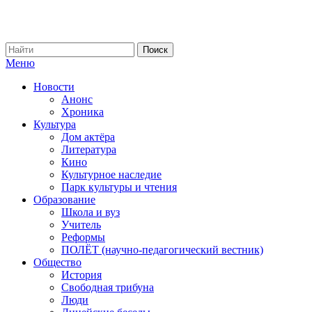
Меню
Новости
Анонс
Хроника
Культура
Дом актёра
Литература
Кино
Культурное наследие
Парк культуры и чтения
Образование
Школа и вуз
Учитель
Реформы
ПОЛЁТ (научно-педагогический вестник)
Общество
История
Свободная трибуна
Люди