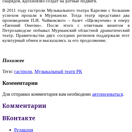
снарядов, вдохновлял солдат на ратные подвиги.
В 2011 году гастроли Музыкального театра Карелии с большим
успехом прошли в Мурманске. Тогда театр представил два
произведения П.И. Чайковского – балет «Щелкунчик» и оперу
«Евгений Онегин». После этого с ответным визитом в
Петрозаводске побывал Мурманский областной драматический
театр. Правительства двух соседних регионов поддержали этот
культурный обмен и высказались за его продолжение.
Похожее
Теги:
гастроли
,
Музыкальный театр РК
Комментарии
Для отправки комментария вам необходимо
авторизоваться
.
Комментарии
ВКонтакте
Редакция