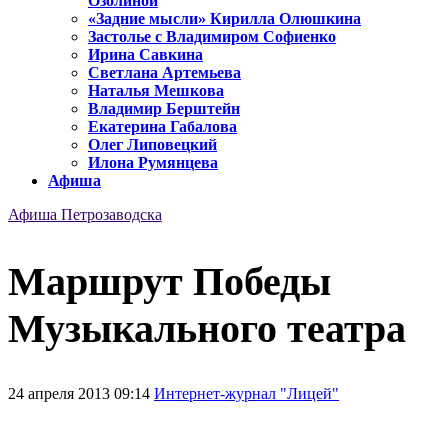
Озолиной
«Задние мысли» Кирилла Олюшкина
Застолье с Владимиром Софиенко
Ирина Савкина
Светлана Артемьева
Наталья Мешкова
Владимир Берштейн
Екатерина Габалова
Олег Липовецкий
Илона Румянцева
Афиша
Афиша Петрозаводска
Маршрут Победы
Музыкального театра
24 апреля 2013 09:14
Интернет-журнал "Лицей"