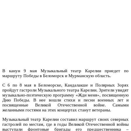
В канун 9 мая Музыкальный театр Карелии приедет по
маршруту Победы в Беломорск и Мурманскую область.
С 6 по 8 мая в Беломорске, Кандалакше и Полярных Зорях
пройдут гастроли Музыкального театра Карелии. Зрители увидят
музыкально-поэтическую программу «Жди меня», посвященную
Дню Победы. В нее вошли стихи и песни военных лет и
посвященные Великой Отечественной войне. Самыми
желанными гостями на этих концертах станут ветераны.
Музыкальный театр Карелии составил маршрут своих северных
гастролей по местам, где в годы Великой Отечественной войны
выступали фронтовые бригады его предшественника –