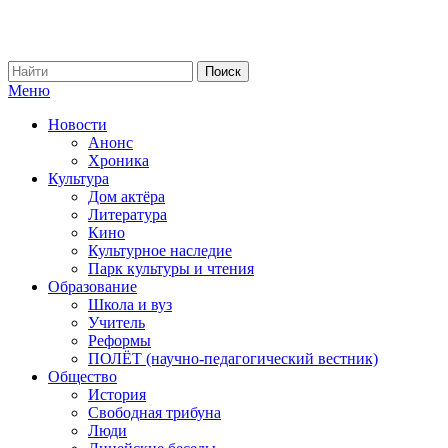
Меню
Новости
Анонс
Хроника
Культура
Дом актёра
Литература
Кино
Культурное наследие
Парк культуры и чтения
Образование
Школа и вуз
Учитель
Реформы
ПОЛЁТ (научно-педагогический вестник)
Общество
История
Свободная трибуна
Люди