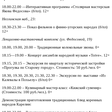
18.00-22.00 —Интерактивная программа «Столярная мастерская
Якова Федосова» (б/пл). 12+
Неглинская наб., 23:
18.30-23.30 — Показ фильмов о финно-угорских народах (б/пл)
12+
Лекционно-выставочный комплекс (ул. Федосовой, 19)
18.00, 19.00, 20.00 – Традиционные колокольные звоны. 0+
18.15—19.00 – Концерт ансамбля народной музыки «Toive». 12+
19.15, 20.15 – Экскурсия по кварталу исторической застройки
«Прогулка по Старому городу». Стоимость: 50 руб./чел. 0+
18.30, 19.30, 20.30, 21.30, 22.30 – Экскурсии по выставке «Из
Калевалы в Похьелу» (б/пл) 0+
19.00-22.00 – Кулинарный мастер-класс «Кижский сувенир»
(Стоимость: 100 руб./чел.). 0+
Демонстрация приготовления традиционных блюд коренных
народов Карелии: