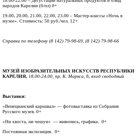
18.00-22.00 – Дегустации натуральных продуктов и блюд
народов Карелии (б/пл) 0+
19.00, 20.00, 21.00, 22.00, 23.00 – Мастер-классы «Ночь в
музее». Стоимость: 50 руб./чел. 12+
Справки по телефону (8 142) 79-98-69, (8 142) 79-98-66
МУЗЕЙ ИЗОБРАЗИТЕЛЬНЫХ ИСКУССТВ РЕСПУБЛИКИ
КАРЕЛИЯ,
18.00-24.00, пр. К. Маркса,
8,
вход свободный
Выставки:
«Венецианский карнавал» — фотовыставка из Собрания
Русского музея. 0+
«Ни хвоста, ни чешуи» — живопись, графика. 0+
Постоянная экспозиция. 0+