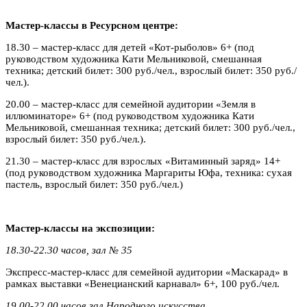
Мастер-классы в Ресурсном центре:
18.30 – мастер-класс для детей «Кот-рыболов» 6+ (под
руководством художника Кати Мельниковой, смешанная
техника; детский билет: 300 руб./чел., взрослый билет: 350 руб./
чел.).
20.00 – мастер-класс для семейной аудитории «Земля в
иллюминаторе» 6+ (под руководством художника Кати
Мельниковой, смешанная техника; детский билет: 300 руб./чел.,
взрослый билет: 350 руб./чел.).
21.30 – мастер-класс для взрослых «Витаминный заряд» 14+
(под руководством художника Маргариты Юфа, техника: сухая
пастель, взрослый билет: 350 руб./чел.)
Мастер-классы на экспозиции:
18.30-22.30 часов, зал № 35
Экспресс-мастер-класс для семейной аудитории «Маскарад» в
рамках выставки «Венецианский карнавал» 6+, 100 руб./чел.
19.00-22.00 часов зал Народного искусства