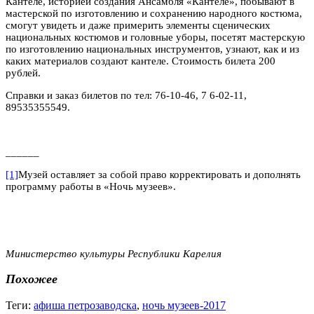
Кантеле, историей создания Ансамбля «Кантеле», побывают в
мастерской по изготовлению и сохранению народного костюма,
смогут увидеть и даже примерить элементы сценических
национальных костюмов и головные уборы, посетят мастерскую
по изготовлению национальных инструментов, узнают, как и из
каких материалов создают кантеле. Стоимость билета 200
рублей.
Справки и заказ билетов по тел: 76-10-46, 7 6-02-11,
89535355549.
______
[1]
Музей оставляет за собой право корректировать и дополнять
программу работы в «Ночь музеев».
Министерство культуры Республики Карелия
Похожее
Теги:
афиша петрозаводска
,
ночь музеев-2017