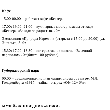
Кафе
15.00-00.00 – работает кафе «Беккер»
17.00; 19.00; 21.00 – кулинарные мастер-классы от кафе
«Беккер» «Заходи за радостью». 0+
Экспозиция «Природа Карелии» (открыта с 15.00 до 20.00), ул.
Энгельса, 5. 0+
15.30; 17.00; 18.30 – интерактивное занятие «Весенний
переполох». 0+(билет 100 руб/чел)
Губернаторский парк
00.00 – Традиционная ночная лекция директора музея М.Л.
Гольденберга «1917 – тайна четырех «О!» 12+ б/пл
МУЗЕЙ-ЗАПОВЕДНИК «КИЖИ»