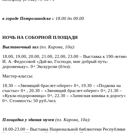
в городе Петрозаводске
с 18.00 до 00.00
НОЧЬ НА СОБОРНОЙ ПЛОЩАДИ
Выставочный зал
(пл. Кирова, 10а):
18.00, 19.00, 20.00, 21.00, 22.00, 23.00 – Выставка к 190-летию
И. А. Федосовой «Дай-ко, Господи, мне добрый путь-
дороженьку». 0+ Экскурсии (б/пл):
Мастер-классы:
18.30 – «Звенящий браслет-оберег» 0+, 19.30 – «Подкова на
счастье» 0+ , 20.30 – «Звенящий браслет-оберег» 0+, 21.30 –
«Кукла-подорожница» 0+, 22.30 – «Записная книжка в дорогу»
0+. Стоимость: 50 руб./чел.
Площадка у здания музея
(пл. Кирова, 10а):
18.00-23.00 – Выставка Национальной библиотеки Республики