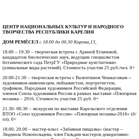
ЦЕНТР НАЦИОНАЛЬНЫХ КУЛЬТУР И НАРОДНОГО
ТВОРЧЕСТВА РЕСПУБЛИКИ КАРЕЛИЯ
ДОМ РЕМЁСЕЛ
с 18.00 до 00.30 Кирова,13,
18.00 – 19.30 – творческая встреча с Ариной Еглачевой,
кандидатом биологических наук, ведущим специалистом
ботанического сада ПетрГУ «Природные кунстштюки»
(уникальные виды растений). Стоимость участия 25 руб./чел. 0+
20.00-21.30 – творческая встреча с Валентином Чекмасовым
–
художником-живописцем, пейзажистом, портретистом,
графиком, Народным художником Российской Федерации,
членом Союза художников России в рамках выставки «Пленэрная
мозаика – 2016. Стоимость участия 25 руб. 0+
21.30- 00.30 – экскурсии по выставке Карельского отделения
ВТОО «Союз художников России» «Пленэрная мозаика-2016» (б/
пл). 0+
18.00, 20.00 – мастер-класс «Забавная пищалка» (мастер –
Людмила Новопольцева, член Гильдии мастеров декоративно-