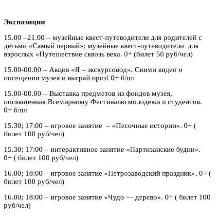
Экспозиции
15.00 –21.00 – музейные квест-путеводители для родителей с
детьми «Самый первый»; музейные квест-путеводители для
взрослых «Путешествие сквозь века. 0+ (билет 50 руб/чел)
15.00-00.00 – Акция «Я – экскурсовод». Сними видео о
посещении музея и выграй приз! 0+ б/пл
15.00-00.00 – Выставка предметов из фондов музея,
посвященная Всемирному Фестивалю молодежи и студентов.
0+ б/пл
15.30; 17:00 – игровое занятие – «Песочные истории». 0+ (
билет 100 руб/чел)
15.30; 17:00 – интерактивное занятие «Партизанские будни».
0+ ( билет 100 руб/чел)
16.00; 18:00 – игровое занятие «Петрозаводский праздник». 0+ (
билет 100 руб/чел)
16.00; 18:00 – игровое занятие «Чудо — дерево». 0+ ( билет 100
руб/чел)