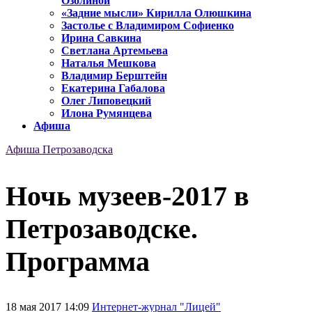
Озолиной
«Задние мысли» Кирилла Олюшкина
Застолье с Владимиром Софиенко
Ирина Савкина
Светлана Артемьева
Наталья Мешкова
Владимир Берштейн
Екатерина Габалова
Олег Липовецкий
Илона Румянцева
Афиша
Афиша Петрозаводска
Ночь музеев-2017 в
Петрозаводске.
Программа
18 мая 2017 14:09
Интернет-журнал "Лицей"