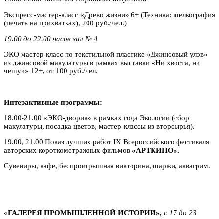
Экспресс-мастер-класс «Древо жизни» 6+ (Техника: шелкография
(печать на прихватках), 200 руб./чел.)
19.00 до 22.00 часов зал № 4
ЭКО мастер-класс по текстильной пластике «Джинсовый улов»
из джинсовой макулатуры в рамках выставки «Ни хвоста, ни
чешуи» 12+, от 100 руб./чел.
Интерактивные программы:
18.00-21.00 «ЭКО-дворик» в рамках года Экологии (сбор
макулатуры, посадка цветов, мастер-классы из вторсырья).
19.00, 21.00 Показ лучших работ IX Всероссийского фестиваля
авторских короткометражных фильмов
«АРТКИНО».
Сувениры, кафе, беспроигрышная викторина, шаржи, аквагрим.
«
ГАЛЕРЕЯ ПРОМЫШЛЕННОЙ ИСТОРИИ»,
с 17 до 23