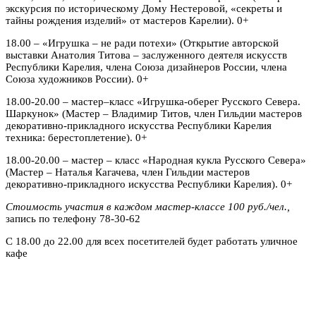
экскурсия по историческому Дому Нестеровой, «секреты и
тайны рождения изделий» от мастеров Карелии). 0+
18.00 – «Игрушка – не ради потехи» (Открытие авторской
выставки Анатолия Титова – заслуженного деятеля искусств
Республики Карелия, члена Союза дизайнеров России, члена
Союза художников России). 0+
18.00-20.00 – мастер–класс «Игрушка-оберег Русского Севера.
Шаркунок» (Мастер – Владимир Титов, член Гильдии мастеров
декоративно-прикладного искусства Республики Карелия
техника: берестоплетение). 0+
18.00-20.00 – мастер – класс «Народная кукла Русского Севера»
(Мастер – Наталья Кагачева, член Гильдии мастеров
декоративно-прикладного искусства Республики Карелия). 0+
Стоимость участия в каждом мастер-классе 100 руб./чел.,
запись по телефону 78-30-62
С 18.00 до 22.00 для всех посетителей будет работать уличное
кафе