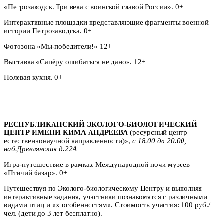
«Петрозаводск. Три века с воинской славой России». 0+
Интерактивные площадки представляющие фрагменты военной
истории Петрозаводска. 0+
Фотозона «Мы-победители!» 12+
Выставка «Сапёру ошибаться не дано». 12+
Полевая кухня. 0+
РЕСПУБЛИКАНСКИЙ ЭКОЛОГО-БИОЛОГИЧЕСКИЙ
ЦЕНТР ИМЕНИ КИМА АНДРЕЕВА
(ресурсный центр
естественнонаучной направленности)»,
с 18.00 до 20.00,
наб.Древлянская д.22А
Игра-путешествие в рамках Международной ночи музеев
«Птичий базар». 0+
Путешествуя по Эколого-биологическому Центру и выполняя
интерактивные задания, участники познакомятся с различными
видами птиц и их особенностями. Стоимость участия: 100 руб./
чел. (дети до 3 лет бесплатно).