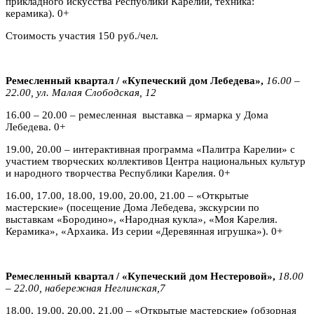
прикладного искусства Республики Карелии, техника:
керамика). 0+
Стоимость участия 150 руб./чел.
Ремесленный квартал / «Купеческий дом Лебедева»,
16.00 –
22.00, ул. Малая Слободская, 12
16.00 – 20.00 – ремесленная выставка – ярмарка у Дома
Лебедева. 0+
19.00, 20.00 – интерактивная программа «Палитра Карелии» с
участием творческих коллективов Центра национальных культур
и народного творчества Республики Карелия. 0+
16.00, 17.00, 18.00, 19.00, 20.00, 21.00 – «Открытые
мастерские» (посещение Дома Лебедева, экскурсии по
выставкам «Бородино», «Народная кукла», «Моя Карелия.
Керамика», «Архаика. Из серии «Деревянная игрушка»). 0+
Ремесленный квартал / «Купеческий дом Нестеровой»,
18.00
– 22.00, набережная Неглинская,7
18.00, 19.00, 20.00, 21.00 – «Открытые мастерские
»
(обзорная