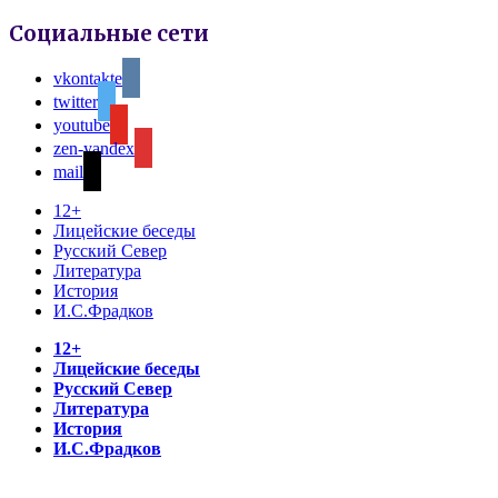
Социальные сети
vkontakte
twitter
youtube
zen-yandex
mail
12+
Лицейские беседы
Русский Север
Литература
История
И.С.Фрадков
12+
Лицейские беседы
Русский Север
Литература
История
И.С.Фрадков