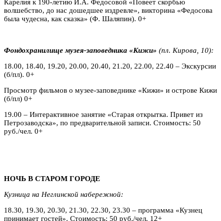
Карелия к 190-летию И.А. Федосовой «Повеет скорбью
волшебство, до нас дошедшее издревле», викторина «Федосова
была чудесна, как сказка» (Ф. Шаляпин). 0+
Фондохранилище музея-заповедника «Кижи»
(пл. Кирова, 10):
18.00, 18.40, 19.20, 20.00, 20.40, 21.20, 22.00, 22.40 – Экскурсии
(б/пл). 0+
Просмотр фильмов о музее-заповеднике «Кижи» и острове Кижи
(б/пл) 0+
19.00 – Интерактивное занятие «Старая открытка. Привет из
Петрозаводска», по предварительной записи. Стоимость: 50
руб./чел. 0+
НОЧЬ В СТАРОМ ГОРОДЕ
Кузница на Неглинской набережной:
18.30, 19.30, 20.30, 21.30, 22.30, 23.30 – программа «Кузнец
принимает гостей». Стоимость: 50 руб./чел. 12+