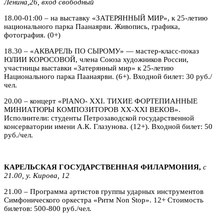
Ленина,26, вход свободный
18.00-01:00 – на выставку «ЗАТЕРЯННЫЙ МИР», к 25-летию
национального парка Паанаярви. Живопись, графика,
фотография. (0+)
18.30 – «АКВАРЕЛЬ ПО СЫРОМУ» — мастер-класс-показ
ЮЛИИ КОРОСОВОЙ, члена Союза художников России,
участницы выставки «Затерянный мир» к 25-летию
Национального парка Паанаярви. (6+). Входной билет: 30 руб./
чел.
20.00 – концерт «PIANO- XXI. ТИХИЕ ФОРТЕПИАННЫЕ
МИНИАТЮРЫ КОМПОЗИТОРОВ XX-XXI ВЕКОВ».
Исполнители: студенты Петрозаводской государственной
консерватории имени А.К. Глазунова. (12+). Входной билет: 50
руб./чел.
КАРЕЛЬСКАЯ ГОСУДАРСТВЕННАЯ ФИЛАРМОНИЯ,
с
21.00, у. Кирова, 12
21.00 – Программа артистов группы ударных инструментов
Симфонического оркестра «Ритм Non Stop». 12+ Стоимость
билетов: 500-800 руб./чел.