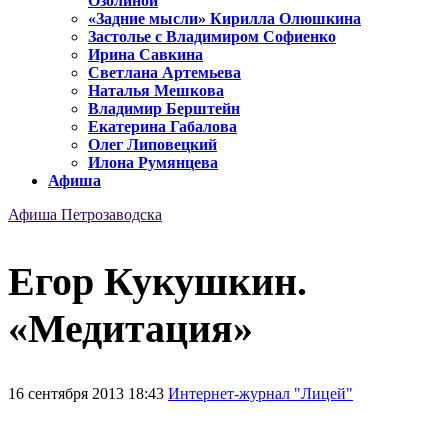
Озолиной
«Задние мысли» Кирилла Олюшкина
Застолье с Владимиром Софиенко
Ирина Савкина
Светлана Артемьева
Наталья Мешкова
Владимир Берштейн
Екатерина Габалова
Олег Липовецкий
Илона Румянцева
Афиша
Афиша Петрозаводска
Егор Кукушкин.
«Медитация»
16 сентября 2013 18:43
Интернет-журнал "Лицей"