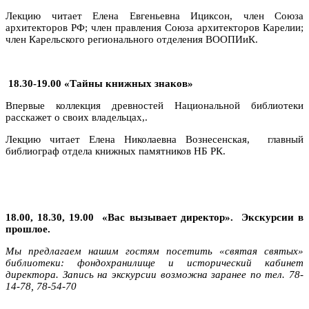
Лекцию читает Елена Евгеньевна Ициксон, член Союза
архитекторов РФ; член правления Союза архитекторов Карелии;
член Карельского регионального отделения ВООПИиК.
18.30-19.00 «Тайны книжных знаков»
Впервые коллекция древностей Национальной библиотеки
расскажет о своих владельцах,.
Лекцию читает Елена Николаевна Вознесенская, главный
библиограф отдела книжных памятников НБ РК.
18.00, 18.30, 19.00
«
Вас вызывает директор».
Экскурсии в
прошлое.
Мы предлагаем нашим гостям посетить «святая святых»
библиотеки: фондохранилище и исторический кабинет
директора. Запись на экскурсии возможна заранее по тел. 78-
14-78, 78-54-70