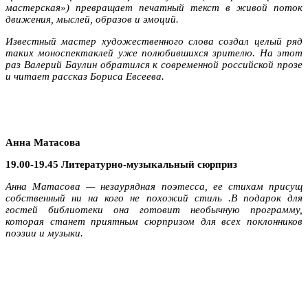
мастерская») превращает печатный текст в живой поток
движения, мыслей, образов и эмоций.
Известный мастер художественного слова создал целый ряд
таких моноспектаклей уже полюбившихся зрителю. На этот
раз Валерий Баулин обратился к современной российской прозе
и читает рассказ Бориса Евсеева.
Анна Матасова
19.00-19.45 Литературно-музыкальный сюрприз
Анна Матасова
— незаурядная поэтесса, ее стихам присущ
собственный ни на кого не похожий стиль .В подарок для
гостей библиотеки она готовит необычную программу,
которая станет приятным сюрпризом для всех поклонников
поэзии и музыки.