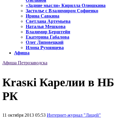
Озолиной
«Задние мысли» Кирилла Олюшкина
Застолье с Владимиром Софиенко
Ирина Савкина
Светлана Артемьева
Наталья Мешкова
Владимир Берштейн
Екатерина Габалова
Олег Липовецкий
Илона Румянцева
Афиша
Афиша Петрозаводска
Кrasкi Карелии в НБ
РК
11 октября 2013 05:53
Интернет-журнал "Лицей"