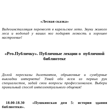
«Лесная сказка»
Видеоинсталляция перенесет в карельское лето. Звуки живого
леса и водопад у ваших ног подарят легкость и хорошее
настроение!
«
Pro
.Публичку». Публичные лекции о публичной
библиотеке
Долой пересказы дилетантов, обрывочные и сумбурные
выкладки интернета! Узнай обо всем из первых рук
специалистов, задай свои вопросы профессионалам. Выбери
правильный способ интеллектуального общения!
18.00-18.30 «Пушкинская дом 5: история здания
библиотеки».