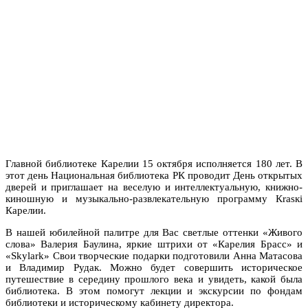
Главной библиотеке Карелии 15 октября исполняется 180 лет. В
этот день Национальная библиотека РК проводит День открытых
дверей и приглашает на веселую и интеллектуальную, книжно-
киношную и музыкально-развлекательную программу Кrasкi
Карелии.
В нашей юбилейной палитре для Вас светлые оттенки «Живого
слова» Валерия Баулина, яркие штрихи от «Карелия Брасс» и
«Skylark» Свои творческие подарки подготовили Анна Матасова
и Владимир Рудак. Можно будет совершить историческое
путешествие в середину прошлого века и увидеть, какой была
библиотека. В этом помогут лекции и экскурсии по фондам
библиотеки и историческому кабинету директора.