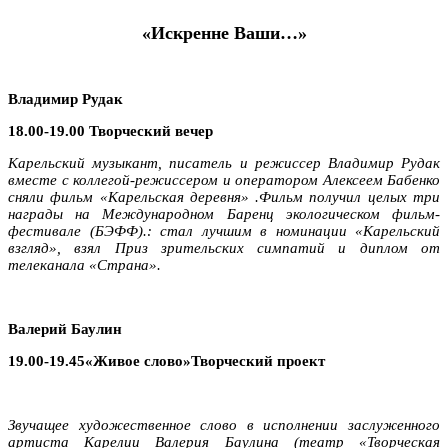
«Искренне Ваши…»
Владимир Рудак
18.00-19.00
Творческий вечер
Карельский музыкант, писатель и режиссер Владимир Рудак
вместе с коллегой-режиссером и оператором Алексеем Бабенко
сняли фильм «Карельская деревня» .Фильм получил целых три
награды на Международном Баренц экологическом фильм-
фестивале (БЭФФ).: стал лучшим в номинации «Карельский
взгляд», взял Приз зрительских симпатий и диплом от
телеканала «Страна».
Валерий Баулин
19.00-19.45«Живое слово»
Творческий проект
Звучащее художественное слово в исполнении заслуженного
артиста Карелии Валерия Баулина (театр «Творческая