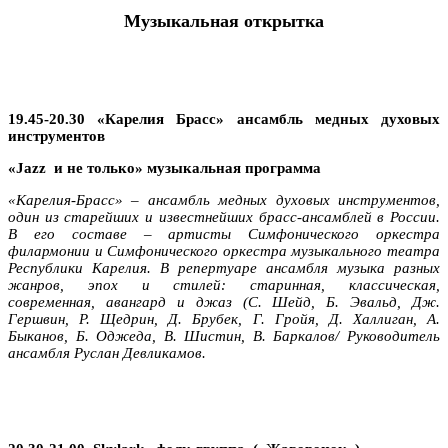
Музыкальная открытка
19.45-20.30 «Карелия Брасс»
ансамбль медных духовых
инструментов
«
Jazz
и не только» музыкальная программа
«Карелия-Брасс» – ансамбль медных духовых инструментов,
один из старейших и известнейших брасс-ансамблей в России.
В его составе – артисты Симфонического оркестра
филармонии и Симфонического оркестра музыкального театра
Республики Карелия.
В репертуаре ансамбля музыка разных
жанров, эпох и стилей: старинная, классическая,
современная, авангард и джаз (С. Шейд, Б. Эвальд, Дж.
Гершвин, Р. Щедрин, Д. Брубек, Г. Гройя, Д. Халлиган, А.
Быканов, Б. Оджеда, В. Шистин, В. Баркалов/
Руководитель
ансамбля Руслан Девликамов.