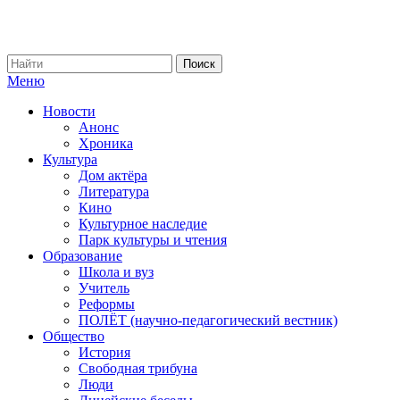
Меню
Новости
Анонс
Хроника
Культура
Дом актёра
Литература
Кино
Культурное наследие
Парк культуры и чтения
Образование
Школа и вуз
Учитель
Реформы
ПОЛЁТ (научно-педагогический вестник)
Общество
История
Свободная трибуна
Люди