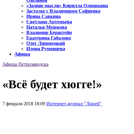
Озолиной
«Задние мысли» Кирилла Олюшкина
Застолье с Владимиром Софиенко
Ирина Савкина
Светлана Артемьева
Наталья Мешкова
Владимир Берштейн
Екатерина Габалова
Олег Липовецкий
Илона Румянцева
Афиша
Афиша Петрозаводска
«Всё будет хюгге!»
7 февраля 2018 18:09
Интернет-журнал "Лицей"