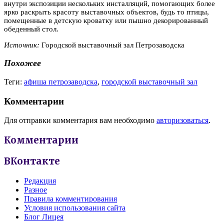
внутри экспозиции нескольких инсталляций, помогающих более
ярко раскрыть красоту выставочных объектов, будь то птицы,
помещенные в детскую кроватку или пышно декорированный
обеденный стол.
Источник:
Городской выставочный зал Петрозаводска
Похожее
Теги:
афиша петрозаводска
,
городской выставочный зал
Комментарии
Для отправки комментария вам необходимо
авторизоваться
.
Комментарии
ВКонтакте
Редакция
Разное
Правила комментирования
Условия использования сайта
Блог Лицея