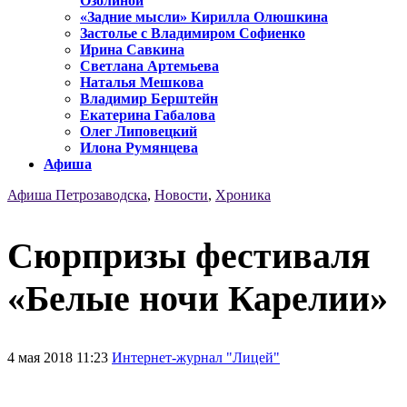
Озолиной
«Задние мысли» Кирилла Олюшкина
Застолье с Владимиром Софиенко
Ирина Савкина
Светлана Артемьева
Наталья Мешкова
Владимир Берштейн
Екатерина Габалова
Олег Липовецкий
Илона Румянцева
Афиша
Афиша Петрозаводска
,
Новости
,
Хроника
Сюрпризы фестиваля
«Белые ночи Карелии»
4 мая 2018 11:23
Интернет-журнал "Лицей"