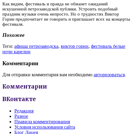
Как видим, фестиваль и правда не обманет ожиданий
искушенной петрозаводской публики. Устроить подобный
праздник музыки очень непросто. Но о трудностях Виктор
Горин предпочитает не говорить и приглашает всех на концерты
фестиваля.
Похожее
Теги:
афиша петрозаводска
,
виктор горин
,
фестиваль белые
ночи карелии
Комментарии
Для отправки комментария вам необходимо
авторизоваться
.
Комментарии
ВКонтакте
Редакция
Разное
Правила комментирования
Условия использования сайта
Блог Лицея