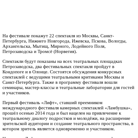
На фестивале покажут 22 спектакля из Москвы, Санкт-
Петербурга, Нижнего Новгорода, Ижевска, Пскова, Вологды,
Архангельска, Мытищ, Мирного, Лодейного Поля,
Петрозаводска и Тромсё (Норвегия).
Спектакли будут показаны на всех театральных площадках
Петрозаводска, два фестивальных спектакля пройдут в
Кондопоге и в Олонце. Состоятся обсуждения конкурсных
спектаклей с ведущими театральными критиками Москвы и
Санкт-Петербурга. Также в программу фестиваля вошли
семинары, мастер-классы и театральные лаборатории для гостей
и участников.
Первый фестиваль «Лифт», ставший преемником
международного фестиваля камерных спектаклей «Ламбушка»,
прошёл осенью 2014 года и был нацелен на привлечение к
театральному диалогу подростков и молодёжи, на расширение
зрительской аудитории и создание театрального пространства, в
котором зритель является одновременно и участником.