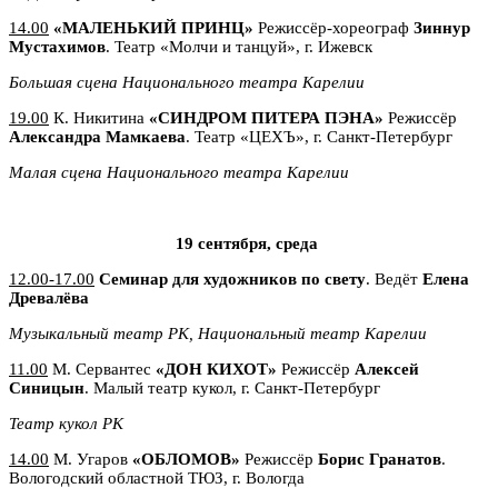
14.00
«МАЛЕНЬКИЙ ПРИНЦ»
Режиссёр-хореограф
Зиннур
Мустахимов
. Театр «Молчи и танцуй», г. Ижевск
Большая сцена
Национального театра Карелии
19.00
К. Никитина
«СИНДРОМ ПИТЕРА ПЭНА»
Режиссёр
Александра
Мамкаева
. Театр «ЦЕХЪ», г. Санкт-Петербург
Малая сцена Национального театра Карелии
19 сентября, среда
12.00-17.00
Семинар для художников по свету
. Ведёт
Елена
Древалёва
Музыкальный театр РК, Национальный театр Карелии
11.00
М. Сервантес
«ДОН КИХОТ»
Режиссёр
Алексей
Синицын
. Малый театр кукол, г. Санкт-Петербург
Театр кукол РК
14.00
М. Угаров
«ОБЛОМОВ»
Режиссёр
Борис Гранатов
.
Вологодский областной ТЮЗ, г. Вологда