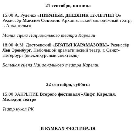
21 сентября, пятница
15.00
А. Руденко
«ПИРАНЬИ. ДНЕВНИК 12-ЛЕТНЕГО»
Режиссёр
Максим Соколов
. Архангельский молодёжный театр,
г. Архангельск
Малая сцена Национального театра Карелии
18.00
Ф.М. Достоевский
«БРАТЬЯ КАРАМАЗОВЫ»
Режиссёр
Лев Эренбург
. Небольшой драматический театр, г. Санкт-
Петербург (внеконкурсный спектакль)
Большая сцена
Национального театра Карелии
22 сентября, суббота
15.00
ЗАКРЫТИЕ
Второго фестиваля «Лифт. Карелия.
Молодой театр»
Театр кукол РК
В РАМКАХ ФЕСТИВАЛЯ