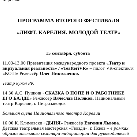
ПРОГРАММА ВТОРОГО ФЕСТИВАЛЯ
«ЛИФТ. КАРЕЛИЯ. МОЛОДОЙ ТЕАТР»
15 сентября, суббота
11.00-13.00
Презентация международного проекта
«Театр и
виртуальная реальность» / «
TeatteriVR» –
пилот VR-спектакля
«KOTI» Режиссёр
Олег Николаенко.
Театр кукол РК
14.30
А.С. Пушкин «
СКАЗКА О ПОПЕ И О РАБОТНИКЕ
ЕГО БАЛДЕ»
Режиссёр
Вячеслав Поляков
. Национальный
театр Карелии, г. Петрозаводск
Большая сцена
Национального театра Карелии
16.00
К. Климовски «
ДЫНЯ»
Режиссёр
Евгения Львова
.
Детская театральная мастерская «Гвозди», г. Псков –
в рамках
о
бразовательного семинара-лаборатории для руководителей