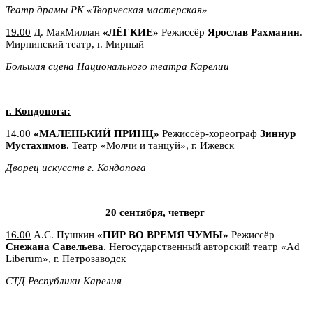
Театр драмы РК «Творческая мастерская»
19.00
Д. МакМиллан
«ЛЁГКИЕ»
Режиссёр
Ярослав Рахманин
.
Мирнинский театр, г. Мирный
Большая сцена
Национального театра Карелии
г. Кондопога:
14.00
«МАЛЕНЬКИЙ ПРИНЦ»
Режиссёр-хореограф
Зиннур
Мустахимов
. Театр «Молчи и танцуй», г. Ижевск
Дворец искусств г. Кондопога
20 сентября, четверг
16.00
А.С. Пушкин
«ПИР ВО ВРЕМЯ ЧУМЫ»
Режиссёр
Снежана Савельева
. Негосударственный авторский театр «Ad
Liberum», г. Петрозаводск
СТД Республики Карелия