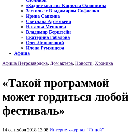
Озолиной
«Задние мысли» Кирилла Олюшкина
Застолье с Владимиром Софиенко
Ирина Савкина
Светлана Артемьева
Наталья Мешкова
Владимир Берштейн
Екатерина Габалова
Олег Липовецкий
Илона Румянцева
Афиша
Афиша Петрозаводска
,
Дом актёра
,
Новости
,
Хроника
«Такой программой
может гордиться любой
фестиваль»
14 сентября 2018 13:08
Интернет-журнал "Лицей"