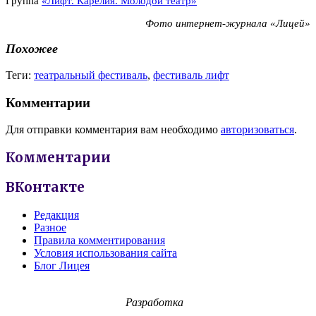
Группа
«Лифт. Карелия. Молодой театр»
Фото интернет-журнала «Лицей»
Похожее
Теги:
театральный фестиваль
,
фестиваль лифт
Комментарии
Для отправки комментария вам необходимо
авторизоваться
.
Комментарии
ВКонтакте
Редакция
Разное
Правила комментирования
Условия использования сайта
Блог Лицея
Разработка