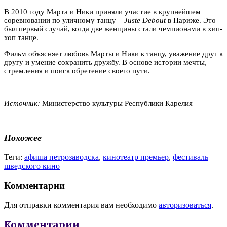
В 2010 году Марта и Ники приняли участие в крупнейшем
соревновании по уличному танцу –
Juste Debout
в Париже. Это
был первый случай, когда две женщины стали чемпионами в хип-
хоп танце.
Фильм объясняет любовь Марты и Ники к танцу, уважение друг к
другу и умение сохранить дружбу. В основе истории мечты,
стремления и поиск обретение своего пути.
Источник:
Министерство культуры Республики Карелия
Похожее
Теги:
афиша петрозаводска
,
кинотеатр премьер
,
фестиваль
шведского кино
Комментарии
Для отправки комментария вам необходимо
авторизоваться
.
Комментарии