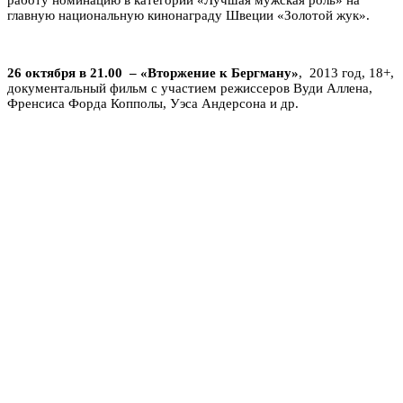
главную национальную кинонаграду Швеции «Золотой жук».
26 октября в 21.00 – «Вторжение к Бергману»
, 2013 год, 18+,
документальный фильм с участием режиссеров Вуди Аллена,
Френсиса Форда Копполы, Уэса Андерсона и др.