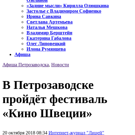
Озолиной
«Задние мысли» Кирилла Олюшкина
Застолье с Владимиром Софиенко
Ирина Савкина
Светлана Артемьева
Наталья Мешкова
Владимир Берштейн
Екатерина Габалова
Олег Липовецкий
Илона Румянцева
Афиша
Афиша Петрозаводска
,
Новости
В Петрозаводске
пройдёт фестиваль
«Кино Швеции»
20 октября 2018 08:34
Интернет-журнал "Лицей"