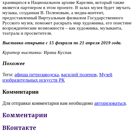
хранящихся в Национальном архиве Карелии, который также
является партнером в этом проекте. В залах музея будет звучать
музыка, созданная В. Поленовым, а медиа-контент,
предоставленный Виртуальным филиалом Государственного
Русского музея, поможет раскрыть мир художника, его поистине
возрожденческие возможности – как художника, музыканта,
театрала и просветителя.
Выставка открыта с 15 февраля по 21 апреля 2019 года.
Куратор выставки:
Ирина Куспак
Похожее
Теги:
афиша петрозаводска
,
василий поленов
,
Музей
изобразительных искусств РК
Комментарии
Для отправки комментария вам необходимо
авторизоваться
.
Комментарии
ВКонтакте