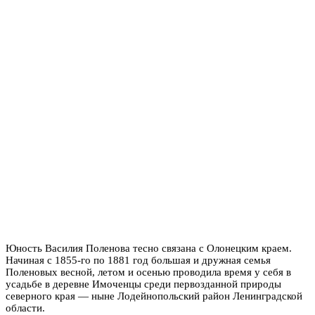
Юность Василия Поленова тесно связана с Олонецким краем.
Начиная с 1855-го по 1881 год большая и дружная семья
Поленовых весной, летом и осенью проводила время у себя в
усадьбе в деревне Имоченцы среди первозданной природы
северного края — ныне Лодейнопольский район Ленинградской
области.