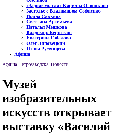
Озолиной
«Задние мысли» Кирилла Олюшкина
Застолье с Владимиром Софиенко
Ирина Савкина
Светлана Артемьева
Наталья Мешкова
Владимир Берштейн
Екатерина Габалова
Олег Липовецкий
Илона Румянцева
Афиша
Афиша Петрозаводска
,
Новости
Музей
изобразительных
искусств открывает
выставку «Василий