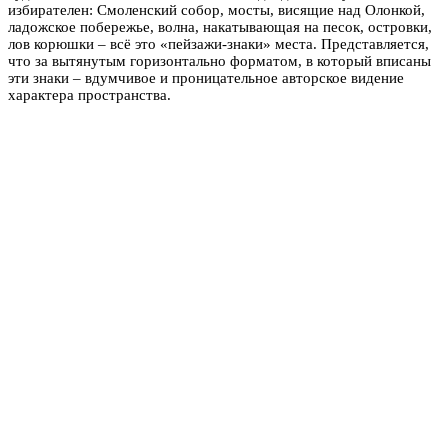
избирателен: Смоленский собор, мосты, висящие над Олонкой,
ладожское побережье, волна, накатывающая на песок, островки,
лов корюшки – всё это «пейзажи-знаки» места. Представляется,
что за вытянутым горизонтально форматом, в который вписаны
эти знаки – вдумчивое и проницательное авторское видение
характера пространства.