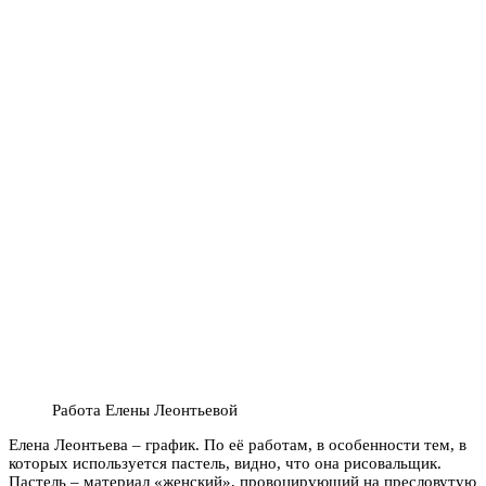
Работа Елены Леонтьевой
Елена Леонтьева – график. По её работам, в особенности тем, в
которых используется пастель, видно, что она рисовальщик.
Пастель – материал «женский», провоцирующий на пресловутую