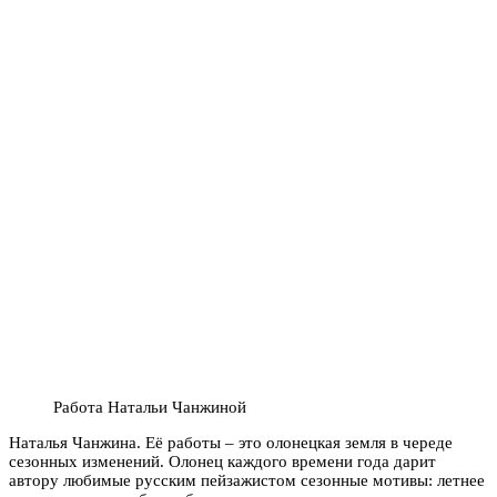
Работа Натальи Чанжиной
Наталья Чанжина. Её работы – это олонецкая земля в череде
сезонных изменений. Олонец каждого времени года дарит
автору любимые русским пейзажистом сезонные мотивы: летнее