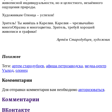
живописной индивидуальности, но и целостного, незаёмного
ощущения природы.
Художникам Олонца – успехов!
Зритель! Ты живёшь в Карелии. Карелия – чрезвычайно
многоОбразна и многоцветна. Зритель, требуй хорошей
живописи и графики!
Артём Стародубцев, художник
Похожее
Теги:
артем стародубцев
,
афиша петрозаводска
,
медиа-центр
Vыход
,
олонец
Комментарии
Для отправки комментария вам необходимо
авторизоваться
.
Комментарии
ВКонтакте