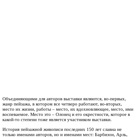
Объединяющими для авторов выставки являются, во-первых,
жанр пейзажа, в котором все четверо работают, во-вторых,
место их жизни, работы – место, их вдохновляющее, место, ими
воспеваемое. Место это – Олонец и его окрестности, которое в
какой-то степени тоже является участником выставки.
История пейзажной живописи последних 150 лет славна не
только именами авторов, но и именами мест: Барбизон, Арль,