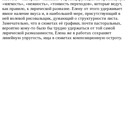
«мягкость», «нежность», «тонкость переходов», которые ведут,
как правило, к лирической размазне. Елену от этого удерживает
явное наличие вкуса и, в наибольшей мере, присутствующий в
ней волевой рисовальщик, думающий о структурности листа.
Замечательно, что в сюжетах её графики, почти пасторальных,
вероятно кому-то было бы трудно удержаться от той самой
лирической размазанности, Елена же в работах сохраняет
линейную упругость, ища в сюжетах композиционную остроту.