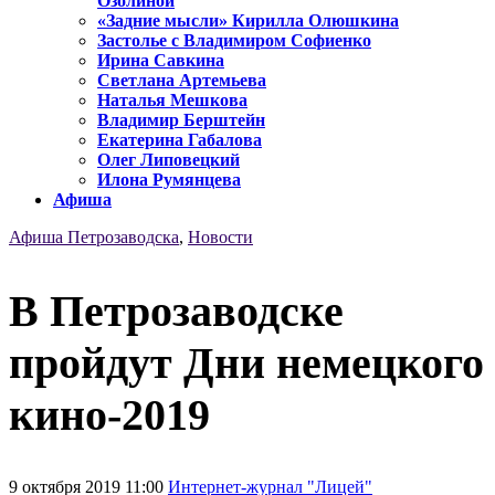
Озолиной
«Задние мысли» Кирилла Олюшкина
Застолье с Владимиром Софиенко
Ирина Савкина
Светлана Артемьева
Наталья Мешкова
Владимир Берштейн
Екатерина Габалова
Олег Липовецкий
Илона Румянцева
Афиша
Афиша Петрозаводска
,
Новости
В Петрозаводске
пройдут Дни немецкого
кино-2019
9 октября 2019 11:00
Интернет-журнал "Лицей"