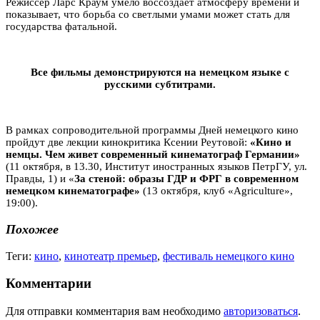
Режиссер Ларс Краум умело воссоздает атмосферу времени и
показывает, что борьба со светлыми умами может стать для
государства фатальной.
Все фильмы демонстрируются на немецком языке с
русскими субтитрами.
В рамках сопроводительной программы Дней немецкого кино
пройдут две лекции кинокритика Ксении Реутовой:
«Кино и
немцы. Чем живет современный кинематограф Германии»
(
11 октября, в 13.30, Институт иностранных языков ПетрГУ, ул.
Правды, 1)
и «
За стеной: образы ГДР и ФРГ в современном
немецком кинематографе»
(
13 октября, клуб «Agriculture»,
19:00
).
Похожее
Теги:
кино
,
кинотеатр премьер
,
фестиваль немецкого кино
Комментарии
Для отправки комментария вам необходимо
авторизоваться
.