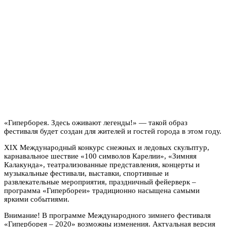
«Гиперборея. Здесь оживают легенды!» — такой образ
фестиваля будет создан для жителей и гостей города в этом году.
XIX Международный конкурс снежных и ледовых скульптур,
карнавальное шествие «100 символов Карелии», «Зимняя
Калакунда», театрализованные представления, концерты и
музыкальные фестивали, выставки, спортивные и
развлекательные мероприятия, праздничный фейерверк –
программа «Гипербореи» традиционно насыщена самыми
яркими событиями.
Внимание! В программе Международного зимнего фестиваля
«Гиперборея – 2020» возможны изменения. Актуальная версия