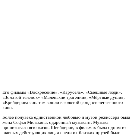
Его фильмы «Воскресение», «Карусель», «Смешные люди»,
«Золотой теленок» «Маленькие трагедии», «Мёртвые души»,
«Крейцерова соната» вошли в золотой фонд отечественного
кино.
Более полувека единственной любовью и музой режиссера была
жена Софья Милькина, одаренный музыкант. Музыка
пронизывала всю жизнь Швейцеров, в фильмах была одним из
главных действующих лиц, а среди их близких друзей были