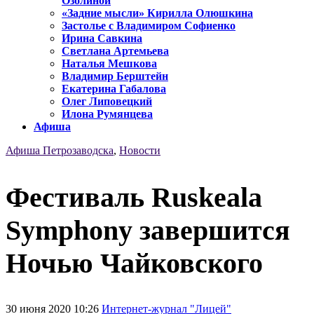
Озолиной
«Задние мысли» Кирилла Олюшкина
Застолье с Владимиром Софиенко
Ирина Савкина
Светлана Артемьева
Наталья Мешкова
Владимир Берштейн
Екатерина Габалова
Олег Липовецкий
Илона Румянцева
Афиша
Афиша Петрозаводска
,
Новости
Фестиваль Ruskeala
Symphony завершится
Ночью Чайковского
30 июня 2020 10:26
Интернет-журнал "Лицей"