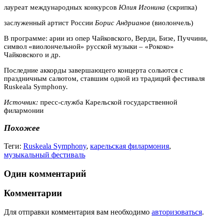
лауреат международных конкурсов
Юлия Игонина
(скрипка)
заслуженный артист России
Борис Андрианов
(виолончель)
В программе: арии из опер Чайковского, Верди, Бизе, Пуччини,
символ «виолончельной» русской музыки – «Рококо»
Чайковского и др.
Последние аккорды завершающего концерта сольются с
праздничным салютом, ставшим одной из традиций фестиваля
Ruskeala Symphony.
Источник:
пресс-служба Карельской государственной
филармонии
Похожее
Теги:
Ruskeala Symphony
,
карельская филармония
,
музыкальный фестиваль
Один комментарий
Комментарии
Для отправки комментария вам необходимо
авторизоваться
.