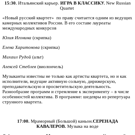
15:30.
Итальянский карьер.
ИГРА В КЛАССИКУ.
New Russian
Quartet
«Новый русский квартет»
по праву считается одним из ведущих
камерных коллективов России. В его составе лауреаты
международных конкурсов
Юлия Игонина
(скрипка)
Елена Харитонова
(скрипка)
Михаил Рудой
(альт)
Алексей Стеблев
(виолончель)
Музыканты известны не только как артисты квартета, но и как
исполнители, ведущие активную сольную, дирижерскую,
преподавательскую и просветительскую деятельность.
Разнообразие программ и стремление к эксперименту – в числе
особенностей коллектива. В программе: шедевры из репертуара
струнного квартета.
17:00.
Мраморный (Большой) каньон.
СЕРЕНАДА
КАВАЛЕРОВ.
Музыка на воде