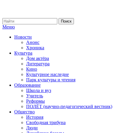
Меню
Новости
Анонс
Хроника
Культура
Дом актёра
Литература
Кино
Культурное наследие
Парк культуры и чтения
Образование
Школа и вуз
Учитель
Реформы
ПОЛЁТ (научно-педагогический вестник)
Общество
История
Свободная трибуна
Люди