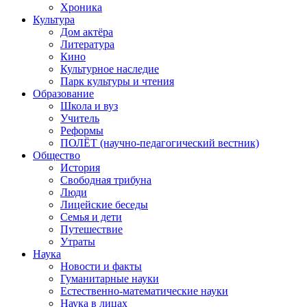
Хроника
Культура
Дом актёра
Литература
Кино
Культурное наследие
Парк культуры и чтения
Образование
Школа и вуз
Учитель
Реформы
ПОЛЁТ (научно-педагогический вестник)
Общество
История
Свободная трибуна
Люди
Лицейские беседы
Семья и дети
Путешествие
Утраты
Наука
Новости и факты
Гуманитарные науки
Естественно-математические науки
Наука в лицах