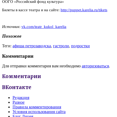
ООГО «Российский фонд культура»
Билеты в кассе театра и на сайте:
http://puppet.karelia.ru/tikets
Источник
:
vk.com/teatr_kukol_karelia
Похожее
Теги:
афиша петрозаводска
,
гастроли
,
подростки
Комментарии
Для отправки комментария вам необходимо
авторизоваться
.
Комментарии
ВКонтакте
Редакция
Разное
Правила комментирования
Условия использования сайта
Блог Лицея