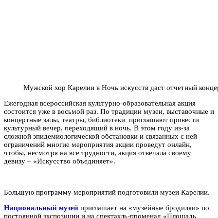
Мужской хор Карелии в Ночь искусств даст отчетный конце
Ежегодная всероссийская культурно-образовательная акция
состоится уже в восьмой раз. По традиции музеи, выставочные и
концертные залы, театры, библиотеки приглашают провести
культурный вечер, переходящий в ночь. В этом году из-за
сложной эпидемиологической обстановки и связанных с ней
ограничений многие мероприятия акции проведут онлайн,
чтобы, несмотря на все трудности, акция отвечала своему
девизу – «Искусство объединяет».
Большую программу мероприятий подготовили музеи Карелии.
Национальный музей
приглашает на «музейные бродилки» по
постоянной экспозиции и на спектакль-променад «Площадь