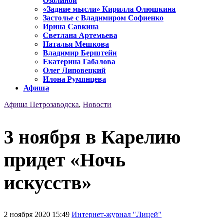
Озолиной
«Задние мысли» Кирилла Олюшкина
Застолье с Владимиром Софиенко
Ирина Савкина
Светлана Артемьева
Наталья Мешкова
Владимир Берштейн
Екатерина Габалова
Олег Липовецкий
Илона Румянцева
Афиша
Афиша Петрозаводска
,
Новости
3 ноября в Карелию
придет «Ночь
искусств»
2 ноября 2020 15:49
Интернет-журнал "Лицей"