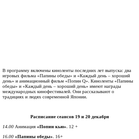
В программу включены киноленты последних лет выпуска: два
игровых фильма «Папины обеды» и «Каждый день – хороший
день» и анимационный фильм «Попин Q». Киноленты «Папины
обеды» и «Каждый день – хороший день» имеют награды
международных кинофестивалей. Они рассказывают о
традициях и людях современной Японии.
Расписание сеансов 19 и 20 декабря
14.00
Анимация
«Попин кью»
. 12 +
16.00
«Папины обеды»
. 16+