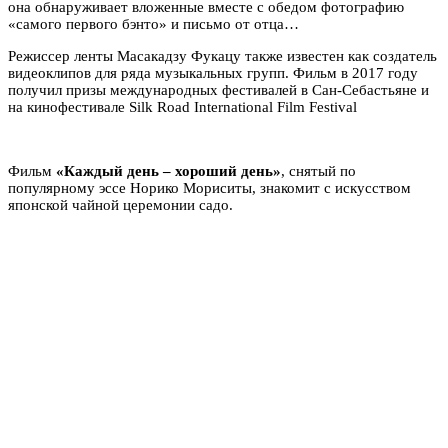
она обнаруживает вложенные вместе с обедом фотографию
«самого первого бэнто» и письмо от отца…
Режиссер ленты Масакадзу Фукацу также известен как создатель
видеоклипов для ряда музыкальных групп. Фильм в 2017 году
получил призы международных фестивалей в Сан-Себастьяне и
на кинофестивале Silk Road International Film Festival
Фильм
«Каждый день – хороший день»
, снятый по
популярному эссе Норико Мориситы, знакомит с искусством
японской чайной церемонии садо.