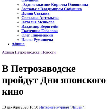
Озолиной
«Задние мысли» Кирилла Олюшкина
Застолье с Владимиром Софиенко
Ирина Савкина
Светлана Артемьева
Наталья Мешкова
Владимир Берштейн
Екатерина Габалова
Олег Липовецкий
Илона Румянцева
Афиша
Афиша Петрозаводска
,
Новости
В Петрозаводске
пройдут Дни японского
кино
13 декабря 2020 10:50
Интернет-журнал "Лицей"