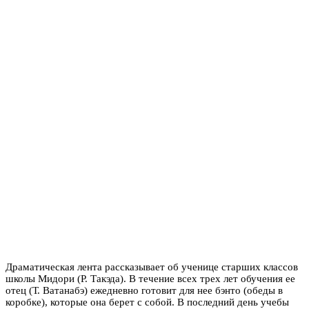
Драматическая лента рассказывает об ученице старших классов
школы Мидори (Р. Такэда). В течение всех трех лет обучения ее
отец (Т. Ватанабэ) ежедневно готовит для нее бэнто (обеды в
коробке), которые она берет с собой. В последний день учебы