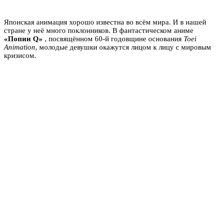
Японская анимация хорошо известна во всём мира. И в нашей
стране у неё много поклонников. В фантастическом аниме
«Попин Q»
, посвящённом 60-й годовщине основания
Toei
Animation
, молодые девушки окажутся лицом к лицу с мировым
кризисом.