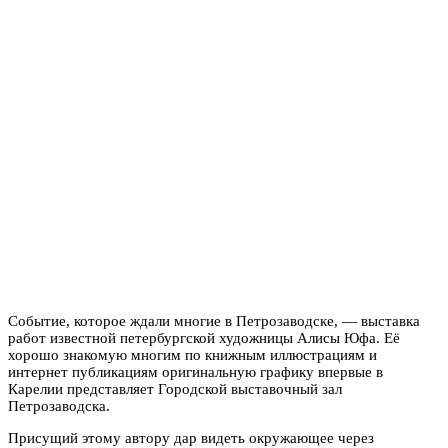
Событие, которое ждали многие в Петрозаводске, — выставка
работ известной петербургской художницы
Алисы Юфа
. Её
хорошо знакомую многим по книжным иллюстрациям и
интернет публикациям оригинальную графику впервые в
Карелии представляет Городской выставочный зал
Петрозаводска.
Присущий этому автору дар видеть окружающее через