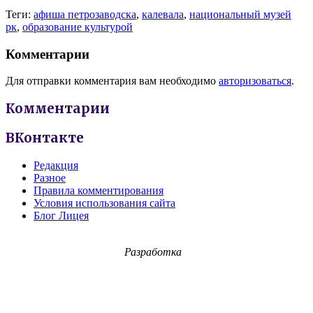
Теги:
афиша петрозаводска
,
калевала
,
национальный музей
рк
,
образование культурой
Комментарии
Для отправки комментария вам необходимо
авторизоваться
.
Комментарии
ВКонтакте
Редакция
Разное
Правила комментирования
Условия использования сайта
Блог Лицея
Разработка