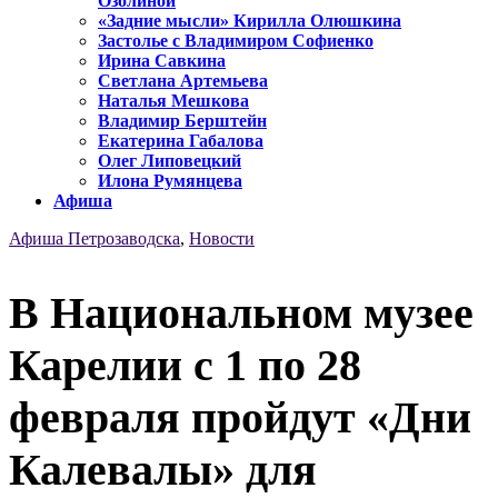
Озолиной
«Задние мысли» Кирилла Олюшкина
Застолье с Владимиром Софиенко
Ирина Савкина
Светлана Артемьева
Наталья Мешкова
Владимир Берштейн
Екатерина Габалова
Олег Липовецкий
Илона Румянцева
Афиша
Афиша Петрозаводска
,
Новости
В Национальном музее
Карелии с 1 по 28
февраля пройдут «Дни
Калевалы» для