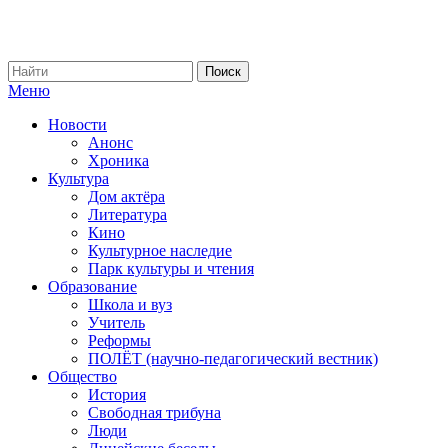
Меню
Новости
Анонс
Хроника
Культура
Дом актёра
Литература
Кино
Культурное наследие
Парк культуры и чтения
Образование
Школа и вуз
Учитель
Реформы
ПОЛЁТ (научно-педагогический вестник)
Общество
История
Свободная трибуна
Люди