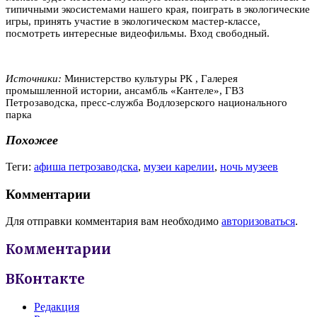
типичными экосистемами нашего края, поиграть в экологические
игры, принять участие в экологическом мастер-классе,
посмотреть интересные видеофильмы. Вход свободный.
Источники:
Министерство культуры РК , Галерея
промышленной истории, ансамбль «Кантеле», ГВЗ
Петрозаводска, пресс-служба Водлозерского национального
парка
Похожее
Теги:
афиша петрозаводска
,
музеи карелии
,
ночь музеев
Комментарии
Для отправки комментария вам необходимо
авторизоваться
.
Комментарии
ВКонтакте
Редакция