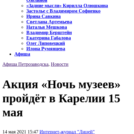
Озолиной
«Задние мысли» Кирилла Олюшкина
Застолье с Владимиром Софиенко
Ирина Савкина
Светлана Артемьева
Наталья Мешкова
Владимир Берштейн
Екатерина Габалова
Олег Липовецкий
Илона Румянцева
Афиша
Афиша Петрозаводска
,
Новости
Акция «Ночь музеев»
пройдёт в Карелии 15
мая
14 мая 2021 15:47
Интернет-журнал "Лицей"