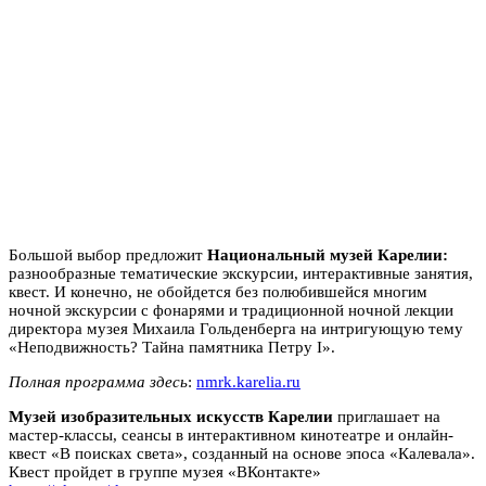
Большой выбор предложит
Национальный музей Карелии:
разнообразные тематические экскурсии, интерактивные занятия,
квест. И конечно, не обойдется без полюбившейся многим
ночной экскурсии с фонарями и традиционной ночной лекции
директора музея Михаила Гольденберга на интригующую тему
«Неподвижность? Тайна памятника Петру I».
Полная программа здесь
:
nmrk.karelia.ru
Музей изобразительных искусств Карелии
приглашает на
мастер-классы, сеансы в интерактивном кинотеатре и онлайн-
квест «В поисках света», созданный на основе эпоса «Калевала».
Квест пройдет в группе музея «ВКонтакте»