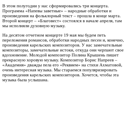
В этом полугодии у нас сформировались три концерта.
Программа «Напевы заветные» – народные обработки и
произведения на фольклорный текст – прошла в конце марта.
Второй концерт – «Благовест» состоялся в начале апреля, там
мы исполняли духовную музыку.
На десятом отчетном концерте 19 мая мы будем петь
переложения романсов, обработки народных песен и, конечно,
произведения карельских композиторов. У нас замечательные
композиторы, замечательные истоки, откуда они черпают свое
вдохновение. Молодой композитор Полина Крышень пишет
прекрасную хоровую музыку. Композитор Борис Напреев –
«Академия» дважды пела его «Реквием» на стихи Ахматовой,
очень интересная музыка. Мы стараемся популяризировать
произведения карельских композиторов. Хочется, чтобы эта
музыка была услышана.