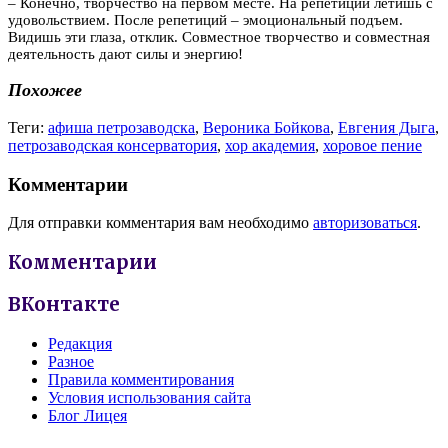
– Конечно, творчество на первом месте. На репетиции летишь с
удовольствием. После репетиций – эмоциональный подъем.
Видишь эти глаза, отклик. Совместное творчество и совместная
деятельность дают силы и энергию!
Похожее
Теги:
афиша петрозаводска
,
Вероника Бойкова
,
Евгения Дыга
,
петрозаводская консерватория
,
хор академия
,
хоровое пение
Комментарии
Для отправки комментария вам необходимо
авторизоваться
.
Комментарии
ВКонтакте
Редакция
Разное
Правила комментирования
Условия использования сайта
Блог Лицея