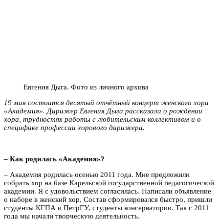
Евгения Дыга. Фото из личного архива
19 мая состоится десятый отчётный концерт женского хора
«Академия». Дирижер Евгения Дыга рассказала о рождении
хора, трудностях работы с любительским коллективом и о
специфике профессии хорового дирижера.
– Как родилась «Академия»?
– Академия родилась осенью 2011 года. Мне предложили
собрать хор на базе Карельской государственной педагогической
академии. Я с удовольствием согласилась. Написали объявление
о наборе в женский хор. Состав сформировался быстро, пришли
студенты КГПА и ПетрГУ, студенты консерватории. Так с 2011
года мы начали творческую деятельность.