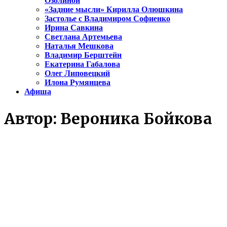
Озолиной
«Задние мысли» Кирилла Олюшкина
Застолье с Владимиром Софиенко
Ирина Савкина
Светлана Артемьева
Наталья Мешкова
Владимир Берштейн
Екатерина Габалова
Олег Липовецкий
Илона Румянцева
Афиша
Автор:
Вероника Бойкова