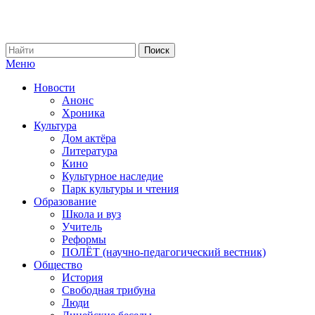
Меню
Новости
Анонс
Хроника
Культура
Дом актёра
Литература
Кино
Культурное наследие
Парк культуры и чтения
Образование
Школа и вуз
Учитель
Реформы
ПОЛЁТ (научно-педагогический вестник)
Общество
История
Свободная трибуна
Люди