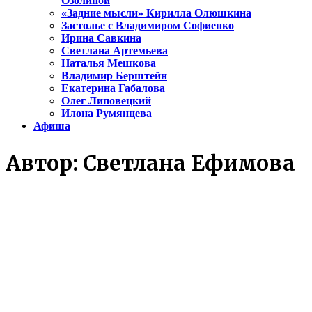
Озолиной
«Задние мысли» Кирилла Олюшкина
Застолье с Владимиром Софиенко
Ирина Савкина
Светлана Артемьева
Наталья Мешкова
Владимир Берштейн
Екатерина Габалова
Олег Липовецкий
Илона Румянцева
Афиша
Автор:
Светлана Ефимова