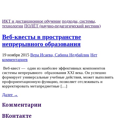
ИКТ и дистанционное обучение
подходы, системы,
технологии
ПОЛЁТ (научно-педагогический вестник)
Веб-квесты в пространстве
непрерывного образования
19 ноября 2015
Вера Исаева, Сабина Недбайлик
Нет
комментариев
Веб-квест — один из наиболее эффективных компонентов
системы непрерывного образования XXI века. Он успешно
формирует универсальные учебные действия, может выполнять
профориентационную функцию, позволяет отслеживать и
корректировать метапредметные […]
Далее →
Комментарии
ВКонтакте