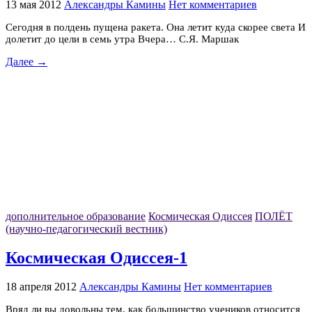
13 мая 2012
Александры Камины
Нет комментариев
Сегодня в полдень пущена ракета. Она летит куда скорее света И
долетит до цели в семь утра Вчера… С.Я. Маршак
Далее →
дополнительное образование
Космическая Одиссея
ПОЛЁТ
(научно-педагогический вестник)
Космическая Одиссея-1
18 апреля 2012
Александры Камины
Нет комментариев
Вряд ли вы довольны тем, как большинство учеников относится