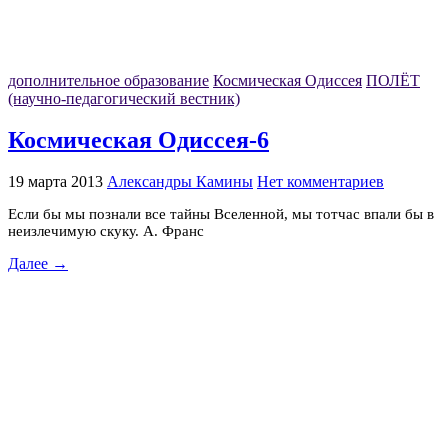
дополнительное образование
Космическая Одиссея
ПОЛЁТ
(научно-педагогический вестник)
Космическая Одиссея-6
19 марта 2013
Александры Камины
Нет комментариев
Если бы мы познали все тайны Вселенной, мы тотчас впали бы в
неизлечимую скуку. А. Франс
Далее →