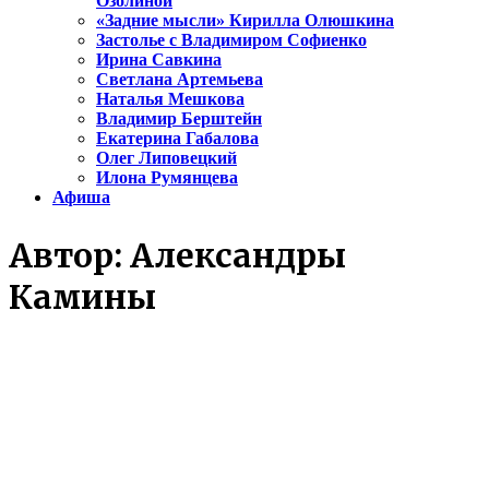
Озолиной
«Задние мысли» Кирилла Олюшкина
Застолье с Владимиром Софиенко
Ирина Савкина
Светлана Артемьева
Наталья Мешкова
Владимир Берштейн
Екатерина Габалова
Олег Липовецкий
Илона Румянцева
Афиша
Автор:
Александры
Камины