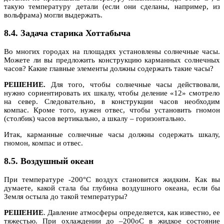
такую температуру детали (если они сделаны, например, из
вольфрама) могли выдержать.
8.4. Задача старика Хоттабыча
Во многих городах на площадях установлены солнечные часы.
Можете ли вы предложить конструкцию карманных солнечных
часов? Какие главные элементы должны содержать такие часы?
РЕШЕНИЕ.
Для того, чтобы солнечные часы действовали,
нужно сориентировать их шкалу, чтобы деление «12» смотрело
на север. Следовательно, в конструкции часов необходим
компас. Кроме того, нужен отвес, чтобы установить гномон
(столбик) часов вертикально, а шкалу – горизонтально.
Итак, карманные солнечные часы должны содержать шкалу,
гномон, компас и отвес.
8.5. Воздушный океан
При температуре -200°С воздух становится жидким. Как вы
думаете, какой стала бы глубина воздушного океана, если бы
Земля остыла до такой температуры?
РЕШЕНИЕ
. Давление атмосферы определяется, как известно, ее
тяжестью. При охлаждении до –200оC в жидкое состояние